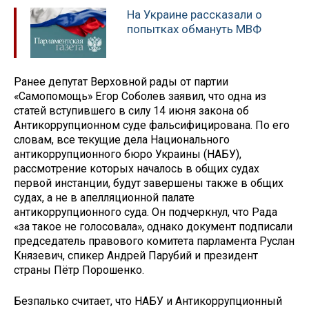
На Украине рассказали о
попытках обмануть МВФ
Ранее депутат Верховной рады от партии
«Самопомощь» Егор Соболев заявил, что одна из
статей вступившего в силу 14 июня закона об
Антикоррупционном суде фальсифицирована. По его
словам, все текущие дела Национального
антикоррупционного бюро Украины (НАБУ),
рассмотрение которых началось в общих судах
первой инстанции, будут завершены также в общих
судах, а не в апелляционной палате
антикоррупционного суда. Он подчеркнул, что Рада
«за такое не голосовала», однако документ подписали
председатель правового комитета парламента Руслан
Князевич, спикер Андрей Парубий и президент
страны Пётр Порошенко.
Безпалько считает, что НАБУ и Антикоррупционный