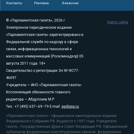
Контакты
Реклама
Вакансии
© «Парламентская газета», 2026 г.
Карта сайта
Электронное периодическое издание
«Парламентская газета» зарегистрировано в
Федеральной службе по надзору в сфере
связи, информационных технологий и
массовых коммуникаций (Роскомнадзор) 05
августа 2011 года. 18+
Свидетельство о регистрации Эл № ФС77-
46097
Учредитель — АНО «Парламентская газета»
Исполняющий обязанности главного
редактора — Абдуллаев М.Р.
Тел.: +7 (495) 637–69–79 E-mail:
pg@pnp.ru
«Парламентская газета» - официальное еженедельное издание
Федерального Собрания РФ. Издается с 1997 года. Учредители
газеты - Государственная Дума и Совет Федерации РФ. Официальный
публикатор федеральных конституционных законов, федеральных