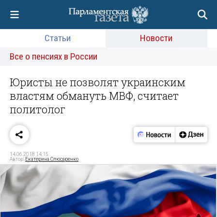
Статьи
Новости
Все о пенсиях в России
Юристы не позволят украинским
властям обмануть МВФ, считает
политолог
14.06.2018 14:15
Автор:
Екатерина Слюсаренко