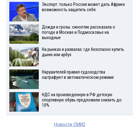
Эксперт: только Россия может дать Африке
возможность защитить себя
Дожди и грозы: синоптик рассказала о
погоде в Москве и Подмосковье на
выходные
На рынках и развалах: где безопасно купить
дыню или арбуз
Нарушителей правил судоходства
оштрафуют в автоматическом режиме
НДС на произведенную в РФ детскую
спортивную обувь предложили снизить до
10%
Новости СМИ2