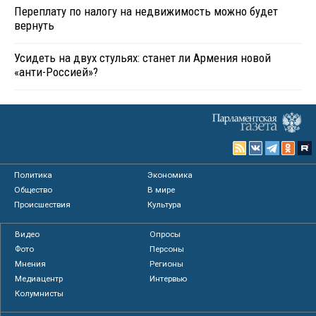
Переплату по налогу на недвижимость можно будет
вернуть
Усидеть на двух стульях: станет ли Армения новой
«анти-Россией»?
Политика
Экономика
Общество
В мире
Происшествия
Культура
Видео
Опросы
Фото
Персоны
Мнения
Регионы
Медиацентр
Интервью
Колумнисты