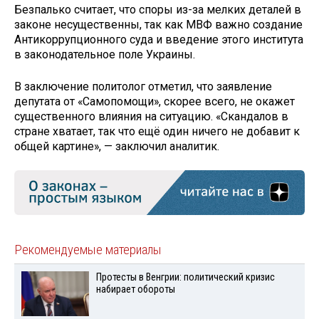
Безпалько считает, что споры из-за мелких деталей в
законе несущественны, так как МВФ важно создание
Антикоррупционного суда и введение этого института
в законодательное поле Украины.
В заключение политолог отметил, что заявление
депутата от «Самопомощи», скорее всего, не окажет
существенного влияния на ситуацию. «Скандалов в
стране хватает, так что ещё один ничего не добавит к
общей картине», — заключил аналитик.
Рекомендуемые материалы
Протесты в Венгрии: политический кризис
набирает обороты