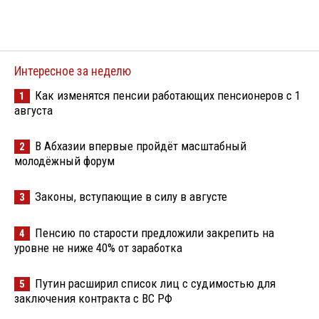
Интересное за неделю
Как изменятся пенсии работающих пенсионеров с 1
1
августа
В Абхазии впервые пройдёт масштабный
2
молодёжный форум
Законы, вступающие в силу в августе
3
Пенсию по старости предложили закрепить на
4
уровне не ниже 40% от заработка
Путин расширил список лиц с судимостью для
5
заключения контракта с ВС РФ