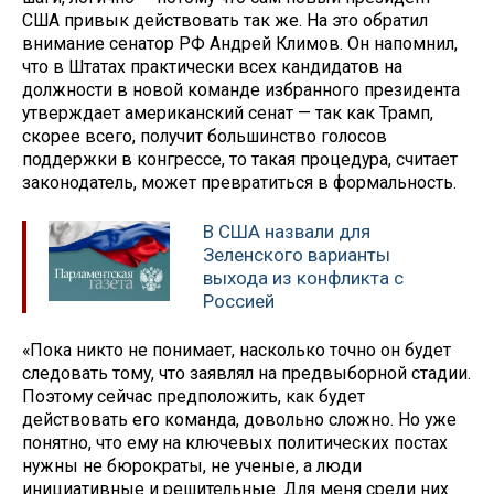
США привык действовать так же. На это обратил
внимание сенатор РФ Андрей Климов. Он напомнил,
что в Штатах практически всех кандидатов на
должности в новой команде избранного президента
утверждает американский сенат — так как Трамп,
скорее всего, получит большинство голосов
поддержки в конгрессе, то такая процедура, считает
законодатель, может превратиться в формальность.
В США назвали для
Зеленского варианты
выхода из конфликта с
Россией
«Пока никто не понимает, насколько точно он будет
следовать тому, что заявлял на предвыборной стадии.
Поэтому сейчас предположить, как будет
действовать его команда, довольно сложно. Но уже
понятно, что ему на ключевых политических постах
нужны не бюрократы, не ученые, а люди
инициативные и решительные. Для меня среди них