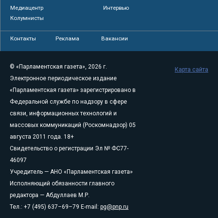
Медиацентр
Интервью
Колумнисты
Контакты
Реклама
Вакансии
© «Парламентская газета», 2026 г.
Карта сайта
Электронное периодическое издание
«Парламентская газета» зарегистрировано в
Федеральной службе по надзору в сфере
связи, информационных технологий и
массовых коммуникаций (Роскомнадзор) 05
августа 2011 года. 18+
Свидетельство о регистрации Эл № ФС77-
46097
Учредитель — АНО «Парламентская газета»
Исполняющий обязанности главного
редактора — Абдуллаев М.Р.
Тел.: +7 (495) 637–69–79 E-mail:
pg@pnp.ru