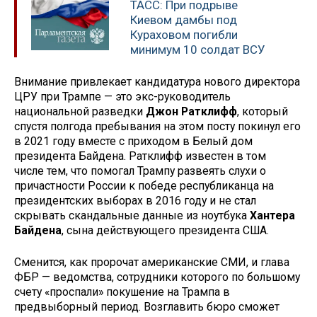
ТАСС: При подрыве
Киевом дамбы под
Кураховом погибли
минимум 10 солдат ВСУ
Внимание привлекает кандидатура нового директора
ЦРУ при Трампе — это экс-руководитель
национальной разведки
Джон Ратклифф
, который
спустя полгода пребывания на этом посту покинул его
в 2021 году вместе с приходом в Белый дом
президента Байдена. Ратклифф известен в том
числе тем, что помогал Трампу развеять слухи о
причастности России к победе республиканца на
президентских выборах в 2016 году и не стал
скрывать скандальные данные из ноутбука
Хантера
Байдена
, сына действующего президента США.
Сменится, как пророчат американские СМИ, и глава
ФБР — ведомства, сотрудники которого по большому
счету «проспали» покушение на Трампа в
предвыборный период. Возглавить бюро сможет