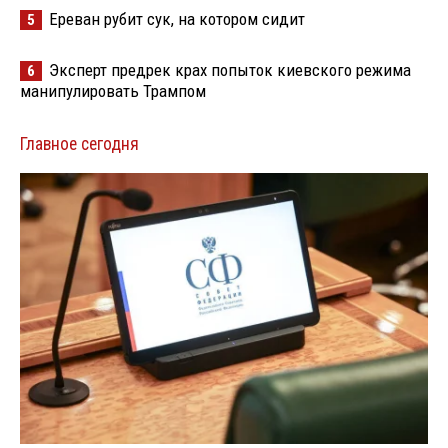
Ереван рубит сук, на котором сидит
5
Эксперт предрек крах попыток киевского режима
6
манипулировать Трампом
Главное сегодня