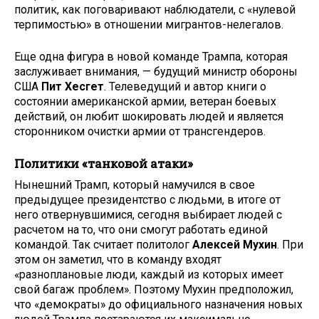
политик, как поговаривают наблюдатели, с «нулевой
терпимостью» в отношении мигрантов-нелегалов.
Еще одна фигура в новой команде Трампа, которая
заслуживает внимания, — будущий министр обороны
США
Пит Хесгет
. Телеведущий и автор книги о
состоянии американской армии, ветеран боевых
действий, он любит шокировать людей и является
сторонником очистки армии от трансгендеров.
Политики «танковой атаки»
Нынешний Трамп, который намучился в свое
предыдущее президентство с людьми, в итоге от
него отвернувшимися, сегодня выбирает людей с
расчетом на то, что они смогут работать единой
командой. Так считает политолог
Алексей Мухин
. При
этом он заметил, что в команду входят
«разноплановые люди, каждый из которых имеет
свой багаж проблем». Поэтому Мухин предположил,
что «демократы» до официального назначения новых