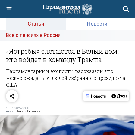
Статьи
Новости
Все о пенсиях в России
«Ястребы» слетаются в Белый дом:
кто войдет в команду Трампа
Парламентарии и эксперты рассказали, что
можно ожидать от людей избранного президента
США
13.11.2024 20:45
Автор:
Никита Вятчанин