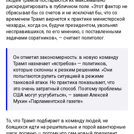
людей Трампа постараются их максимально
дискредитировать в публичном поле. «Этот фактор не
сбрасывал бы со счетов и не исключал бы, что со
временем Трамп вернется к практике министерской
чехарды, когда он, будучи президентом, увольнял
несправившихся, по его мнению, с поставленными
задачами соратников», — считает политолог.
Он отметил закономерность: в новую команду
Трамп назначает «ястребов» — политиков,
которые склонны к резким решениям. «Они
попытаются рулить ситуацией в режиме
танковой атаки. Но практика показывает, что
это очень затратный способ. Поэтому проблемы
США могут усугубиться», — заявил Алексей
Мухин «Парламентской газете».
То, что Трамп подбирает в команду людей, не
боящихся идти на решительные и порой авантюрные
шаги, логично — потому что сам новый президент