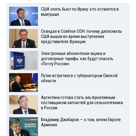
США опять бьют по Ирану: кто останется в
выигрыше
Скандал в Совбезе ООН: почему дипломаты
США вышли во время выступления
представителя Франции
Электронные абонентские ящики и
договорные тарифы: как будут спасать
«Почту России»
Путин встретился с губернатором Омской
области
Аргентина готова стать альтернативным
поставщиком запчастей для сельхозтехники
в России
Владимир Джабаров — о том, зачем Европе
Армения