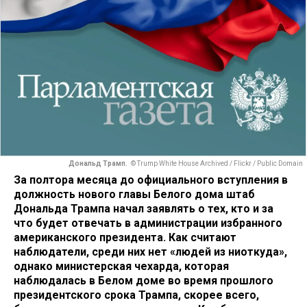
Дональд Трамп.
© Trump White House Archived / Flickr / Public Domain
За полтора месяца до официального вступления в
должность нового главы Белого дома штаб
Дональда Трампа начал заявлять о тех, кто и за
что будет отвечать в администрации избранного
американского президента. Как считают
наблюдатели, среди них нет «людей из ниоткуда»,
однако министерская чехарда, которая
наблюдалась в Белом доме во время прошлого
президентского срока Трампа, скорее всего,