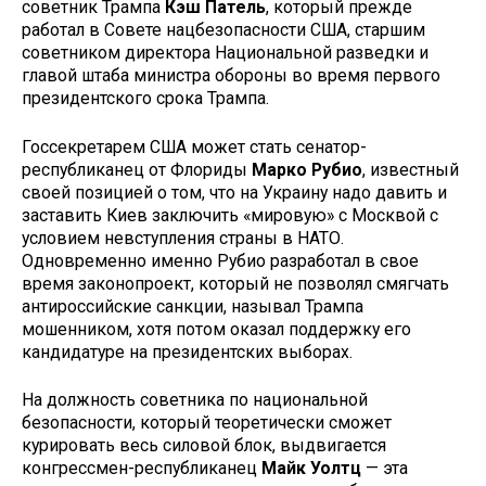
советник Трампа
Кэш Патель
, который прежде
работал в Совете нацбезопасности США, старшим
советником директора Национальной разведки и
главой штаба министра обороны во время первого
президентского срока Трампа.
Госсекретарем США может стать сенатор-
республиканец от Флориды
Марко Рубио
, известный
своей позицией о том, что на Украину надо давить и
заставить Киев заключить «мировую» с Москвой с
условием невступления страны в НАТО.
Одновременно именно Рубио разработал в свое
время законопроект, который не позволял смягчать
антироссийские санкции, называл Трампа
мошенником, хотя потом оказал поддержку его
кандидатуре на президентских выборах.
На должность советника по национальной
безопасности, который теоретически сможет
курировать весь силовой блок, выдвигается
конгрессмен-республиканец
Майк Уолтц
— эта