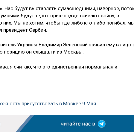
». Нас будут выставлять сумасшедшими, наверное, пото
ь умными будут те, которые поддерживают войну, в
о них. Мы не хотим, чтобы где-либо кто-либо погибал, м
л президент Сербии.
авитель Украины Владимир Зеленский заявил ему в лицо 
ную позицию он слышал и из Москвы.
ква, я считаю, что это единственная нормальная и
можность присутствовать в Москве 9 Мая