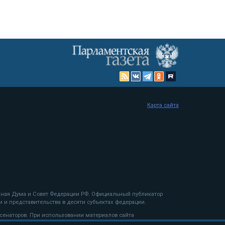
Карта сайта
енная Дума и Совет Федерации РФ. Официальный публикатор
 и представительства в десяти субъектах федерации.
 сенаторов. При использовании материалов сайта