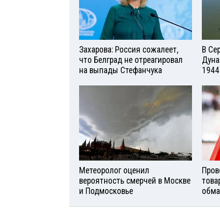
Захарова: Россия сожалеет,
В Се
что Белград не отреагировал
Дуна
на выпады Стефанчука
1944
Метеоролог оценил
Пров
вероятность смерчей в Москве
това
и Подмосковье
обма