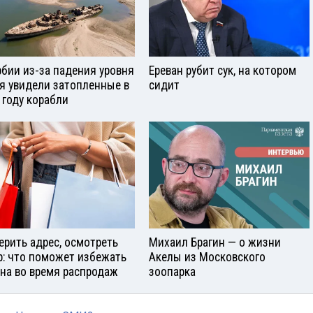
рбии из-за падения уровня
Ереван рубит сук, на котором
я увидели затопленные в
сидит
 году корабли
ерить адрес, осмотреть
Михаил Брагин — о жизни
р: что поможет избежать
Акелы из Московского
на во время распродаж
зоопарка