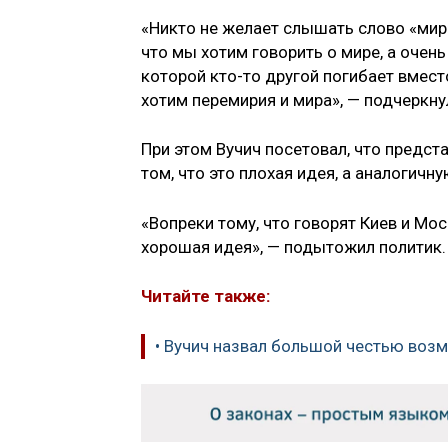
«Никто не желает слышать слово «мир
что мы хотим говорить о мире, а очен
которой кто-то другой погибает вмест
хотим перемирия и мира», — подчеркну
При этом Вучич посетовал, что предст
том, что это плохая идея, а аналогич
«Вопреки тому, что говорят Киев и Мос
хорошая идея», — подытожил политик.
Читайте также:
• Вучич назвал большой честью воз