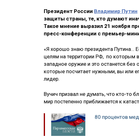
Президент России
Владимир Путин
защиты страны, те, кто думают ина
Такое мнение выразил 21 ноября п
пресс-конференции с премьер-мини
«Я хорошо знаю президента Путина… Е
целям на территории РФ, по которым в
западное оружие и это останется без о
которые посчитает нужными, вы или ег
лидер.
Вучич призвал не думать, что кто-то бл
мир постепенно приближается к катас
80 процентов мед