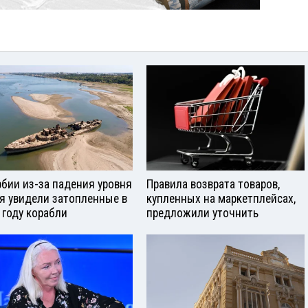
рбии из-за падения уровня
Правила возврата товаров,
я увидели затопленные в
купленных на маркетплейсах,
 году корабли
предложили уточнить