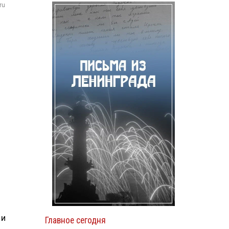
ru
 и
Главное сегодня