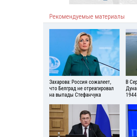
Рекомендуемые материалы
Захарова: Россия сожалеет,
В Се
что Белград не отреагировал
Дуна
на выпады Стефанчука
1944