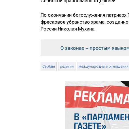
Сербской православных церквей.
По окончании богослужения патриарх 
фресковое убранство храма, созданн
России Николая Мухина.
Сербия
религия
международные отношения