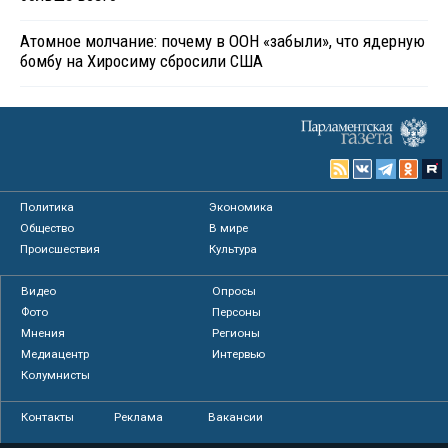
Атомное молчание: почему в ООН «забыли», что ядерную
бомбу на Хиросиму сбросили США
Политика
Экономика
Общество
В мире
Происшествия
Культура
Видео
Опросы
Фото
Персоны
Мнения
Регионы
Медиацентр
Интервью
Колумнисты
Контакты
Реклама
Вакансии