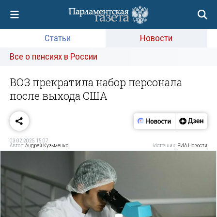
Статьи
Новости
Все о пенсиях в России
ВОЗ прекратила набор персонала
после выхода США
03.02.2025 15:07
Автор:
Андрей Кузьменко
Источник:
РИА Новости