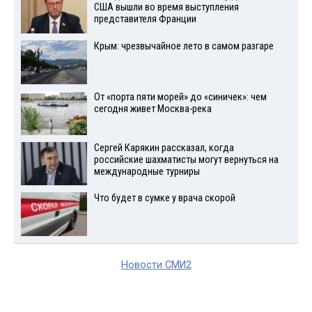
США вышли во время выступления
представителя Франции
Крым: чрезвычайное лето в самом разгаре
От «порта пяти морей» до «синичек»: чем
сегодня живет Москва-река
Сергей Карякин рассказал, когда
российские шахматисты могут вернуться на
международные турниры
Что будет в сумке у врача скорой
Новости СМИ2