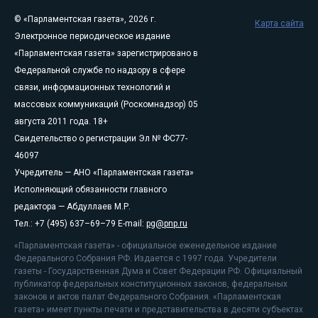
© «Парламентская газета», 2026 г.
Карта сайта
Электронное периодическое издание
«Парламентская газета» зарегистрировано в
Федеральной службе по надзору в сфере
связи, информационных технологий и
массовых коммуникаций (Роскомнадзор) 05
августа 2011 года. 18+
Свидетельство о регистрации Эл № ФС77-
46097
Учредитель — АНО «Парламентская газета»
Исполняющий обязанности главного
редактора — Абдуллаев М.Р.
Тел.: +7 (495) 637–69–79 E-mail:
pg@pnp.ru
«Парламентская газета» - официальное еженедельное издание
Федерального Собрания РФ. Издается с 1997 года. Учредители
газеты - Государственная Дума и Совет Федерации РФ. Официальный
публикатор федеральных конституционных законов, федеральных
законов и актов палат Федерального Собрания. «Парламентская
газета» имеет пункты печати и представительства в десяти субъектах