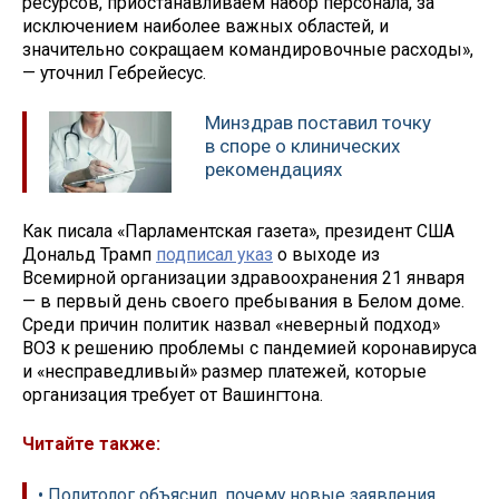
ресурсов, приостанавливаем набор персонала, за
исключением наиболее важных областей, и
значительно сокращаем командировочные расходы»,
— уточнил Гебрейесус.
Минздрав поставил точку
в споре о клинических
рекомендациях
Как писала «Парламентская газета», президент США
Дональд Трамп
подписал указ
о выходе из
Всемирной организации здравоохранения 21 января
— в первый день своего пребывания в Белом доме.
Среди причин политик назвал «неверный подход»
ВОЗ к решению проблемы с пандемией коронавируса
и «несправедливый» размер платежей, которые
организация требует от Вашингтона.
Читайте также:
• Политолог объяснил, почему новые заявления