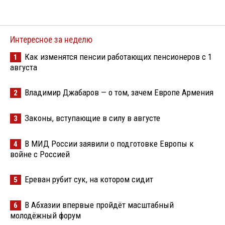
Интересное за неделю
Как изменятся пенсии работающих пенсионеров с 1
1
августа
Владимир Джабаров — о том, зачем Европе Армения
2
Законы, вступающие в силу в августе
3
В МИД России заявили о подготовке Европы к
4
войне с Россией
Ереван рубит сук, на котором сидит
5
В Абхазии впервые пройдёт масштабный
6
молодёжный форум