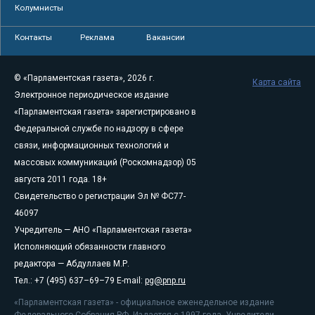
Колумнисты
Контакты
Реклама
Вакансии
© «Парламентская газета», 2026 г.
Карта сайта
Электронное периодическое издание
«Парламентская газета» зарегистрировано в
Федеральной службе по надзору в сфере
связи, информационных технологий и
массовых коммуникаций (Роскомнадзор) 05
августа 2011 года. 18+
Свидетельство о регистрации Эл № ФС77-
46097
Учредитель — АНО «Парламентская газета»
Исполняющий обязанности главного
редактора — Абдуллаев М.Р.
Тел.: +7 (495) 637–69–79 E-mail:
pg@pnp.ru
«Парламентская газета» - официальное еженедельное издание
Федерального Собрания РФ. Издается с 1997 года. Учредители