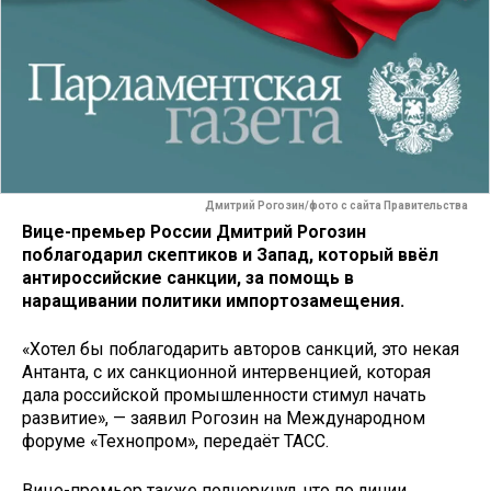
Дмитрий Рогозин/фото с сайта Правительства
Вице-премьер России Дмитрий Рогозин
поблагодарил скептиков и Запад, который ввёл
антироссийские санкции, за помощь в
наращивании политики импортозамещения.
«Хотел бы поблагодарить авторов санкций, это некая
Антанта, с их санкционной интервенцией, которая
дала российской промышленности стимул начать
развитие», — заявил Рогозин на Международном
форуме «Технопром», передаёт ТАСС.
Вице-премьер также подчеркнул, что по линии