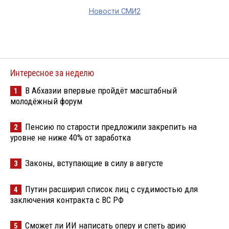
Новости СМИ2
Интересное за неделю
В Абхазии впервые пройдёт масштабный
1
молодёжный форум
Пенсию по старости предложили закрепить на
2
уровне не ниже 40% от заработка
Законы, вступающие в силу в августе
3
Путин расширил список лиц с судимостью для
4
заключения контракта с ВС РФ
Сможет ли ИИ написать оперу и спеть арию
5