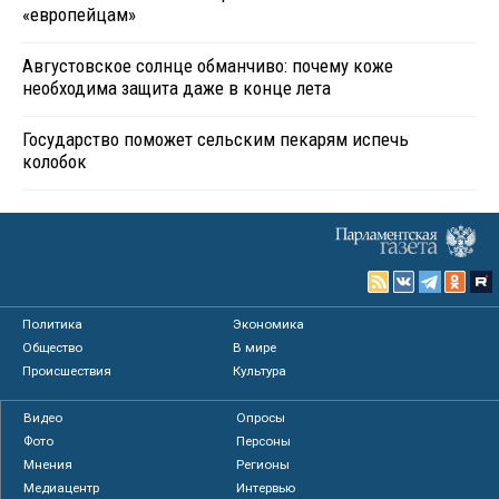
«европейцам»
Августовское солнце обманчиво: почему коже
необходима защита даже в конце лета
Государство поможет сельским пекарям испечь
колобок
Политика
Экономика
Общество
В мире
Происшествия
Культура
Видео
Опросы
Фото
Персоны
Мнения
Регионы
Медиацентр
Интервью