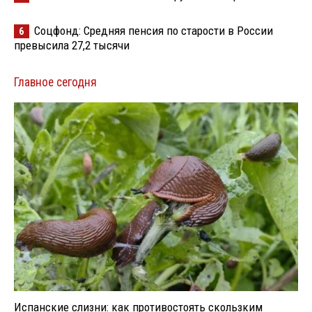
Соцфонд: Средняя пенсия по старости в России
6
превысила 27,2 тысячи
Главное сегодня
Испанские слизни: как противостоять скользким