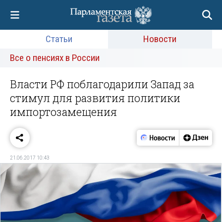
Статьи
Новости
Все о пенсиях в России
Власти РФ поблагодарили Запад за
стимул для развития политики
импортозамещения
21.06.2017 10:43