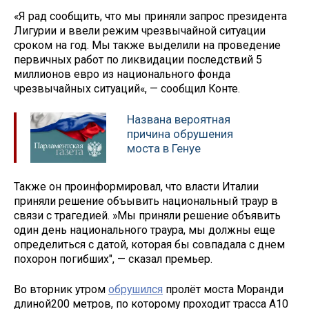
«Я рад сообщить, что мы приняли запрос президента
Лигурии и ввели режим чрезвычайной ситуации
сроком на год. Мы также выделили на проведение
первичных работ по ликвидации последствий 5
миллионов евро из национального фонда
чрезвычайных ситуаций«, — сообщил Конте.
Названа вероятная
причина обрушения
моста в Генуе
Также он проинформировал, что власти Италии
приняли решение объывить национальный траур в
связи с трагедией. »Мы приняли решение объявить
один день национального траура, мы должны еще
определиться с датой, которая бы совпадала с днем
похорон погибших", — сказал премьер.
Во вторник утром
обрушился
пролёт моста Моранди
длиной200 метров, по которому проходит трасса A10