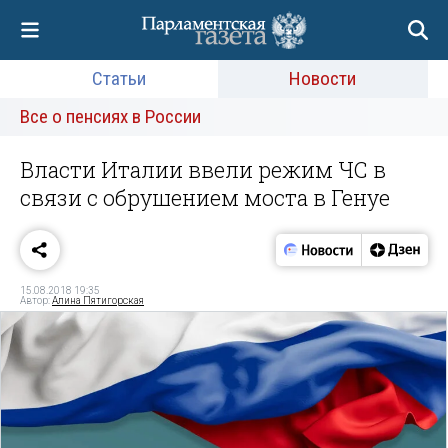
Статьи
Новости
Все о пенсиях в России
Власти Италии ввели режим ЧС в
связи с обрушением моста в Генуе
15.08.2018 19:35
Автор:
Алина Пятигорская