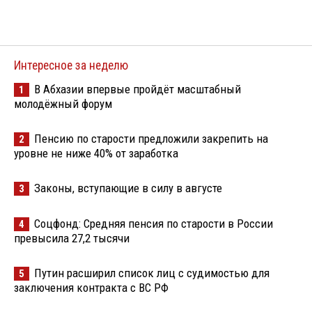
Интересное за неделю
В Абхазии впервые пройдёт масштабный
1
молодёжный форум
Пенсию по старости предложили закрепить на
2
уровне не ниже 40% от заработка
Законы, вступающие в силу в августе
3
Соцфонд: Средняя пенсия по старости в России
4
превысила 27,2 тысячи
Путин расширил список лиц с судимостью для
5
заключения контракта с ВС РФ