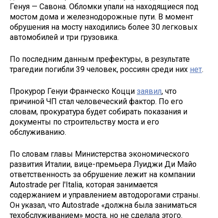
Генуя — Савона. Обломки упали на находящиеся под
мостом дома и железнодорожные пути. В момент
обрушения на мосту находились более 30 легковых
автомобилей и три грузовика.
По последним данным префектуры, в результате
трагедии погибли 39 человек, россиян среди них
нет
.
Прокурор Генуи Франческо Коцци
заявил
, что
причиной ЧП стал человеческий фактор. По его
словам, прокуратура будет собирать показания и
документы по строительству моста и его
обслуживанию.
По словам главы Министерства экономического
развития Италии, вице-премьера Луиджи Ди Майо
ответственность за обрушение лежит на компании
Autostrade per l'Italia, которая занимается
содержанием и управлением автодорогами страны.
Он указал, что Autostrade «должна была заниматься
техобслуживанием» моста, но не сделала этого.