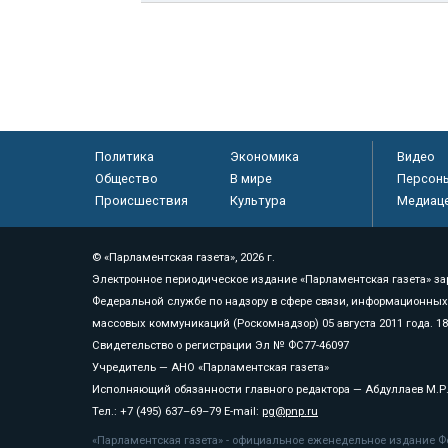
Политика
Экономика
Видео
Общество
В мире
Персон
Происшествия
Культура
Медиац
© «Парламентская газета», 2026 г.
Электронное периодическое издание «Парламентская газета» за
Федеральной службе по надзору в сфере связи, информационных
массовых коммуникаций (Роскомнадзор) 05 августа 2011 года. 1
Свидетельство о регистрации Эл № ФС77-46097
Учредитель — АНО «Парламентская газета»
Исполняющий обязанности главного редактора — Абдуллаев М.Р
Тел.: +7 (495) 637–69–79 E-mail:
pg@pnp.ru
«Парламентская газета» - официальное еженедельное издание Фе