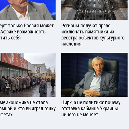
ерт: только Россия может
Регионы получат право
 Африке возможность
исключать памятники из
тить себя
реестра объектов культурного
наследия
му экономика не стала
Цирк, а не политика: почему
омной и кто выиграл гонку
отставка кабмина Украины
афетах
ничего не меняет