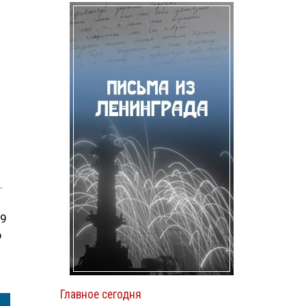
.
29
р
Главное сегодня