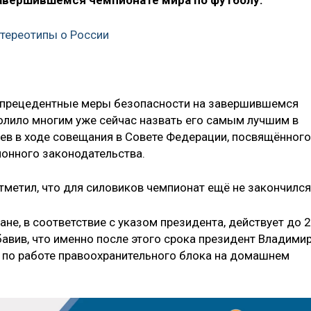
 завершившемся чемпионате мира по футболу.
тереотипы о России
спрецедентные меры безопасности на завершившемся
волило многим уже сейчас назвать его самым лучшим в
рев в ходе совещания в Совете Федерации, посвящённого
онного законодательства.
тметил, что для силовиков чемпионат ещё не закончился
не, в соответствие с указом президента, действует до 
авив, что именно после этого срока президент Владими
 по работе правоохранительного блока на домашнем