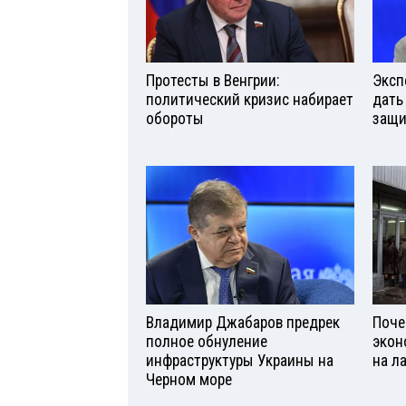
Протесты в Венгрии:
Эксп
политический кризис набирает
дать
обороты
защи
Владимир Джабаров предрек
Поче
полное обнуление
экон
инфраструктуры Украины на
на л
Черном море