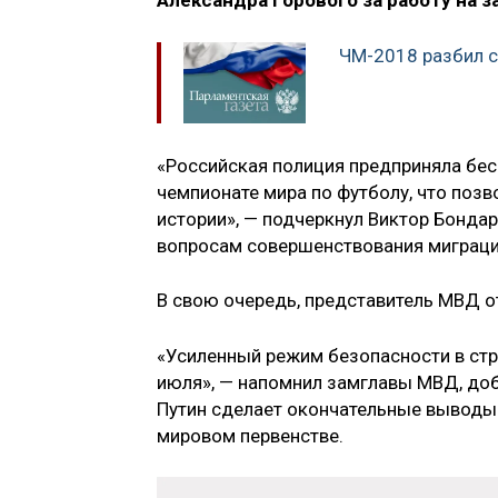
Александра Горового за работу на
ЧМ-2018 разбил с
«Российская полиция предприняла бе
чемпионате мира по футболу, что поз
истории», — подчеркнул Виктор Бонда
вопросам совершенствования миграци
В свою очередь, представитель МВД о
«Усиленный режим безопасности в стра
июля», — напомнил замглавы МВД, доб
Путин сделает окончательные выводы
мировом первенстве.