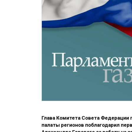
Глава Комитета Совета Федерации п
палаты регионов поблагодарил пер