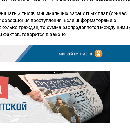
вышать 3 тысяч минимальных заработных плат (сейчас
т совершения преступления. Если информаторами о
сколько граждан, то сумма распределяется между ними 
фактов, говорится в законе.