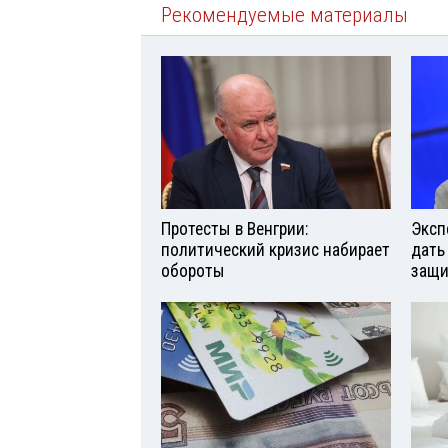
Рекомендуемые материалы
Протесты в Венгрии:
Эксп
политический кризис набирает
дать
обороты
защи