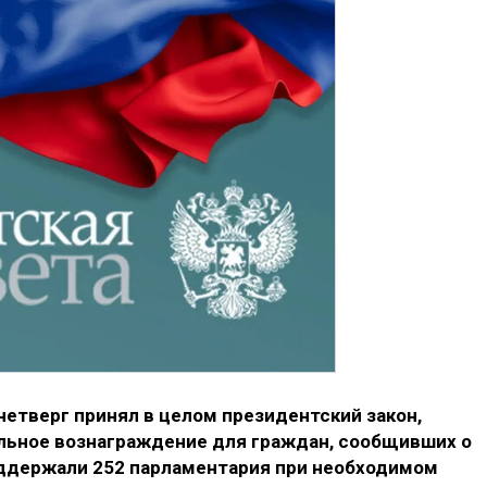
четверг принял в целом президентский закон,
льное вознаграждение для граждан, сообщивших о
оддержали 252 парламентария при необходимом