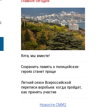
Главное сегодня
с
Ялта, мы вместе!
Сохранить память о полицейских-
героях станет проще
Летний сезон Всероссийской
переписи воробьев: когда пройдет,
как принять участие
Новости СМИ2