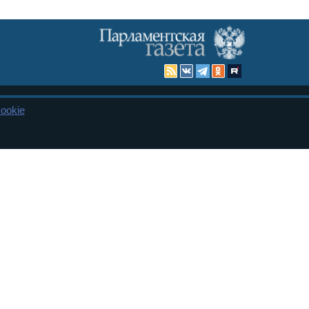
ookie
Карта сайта
енная Дума и Совет Федерации РФ. Официальный публикатор
 и представительства в десяти субъектах федерации.
 сенаторов. При использовании материалов сайта