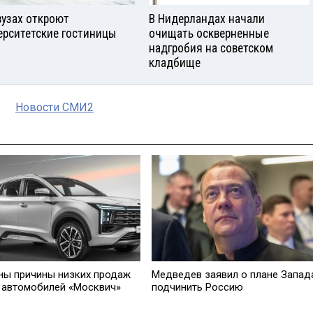
вузах откроют
В Нидерландах начали
ерситетские гостиницы
очищать оскверненные
надгробия на советском
кладбище
Новости СМИ2
ны причины низких продаж
Медведев заявил о плане Запад
 автомобилей «Москвич»
подчинить Россию