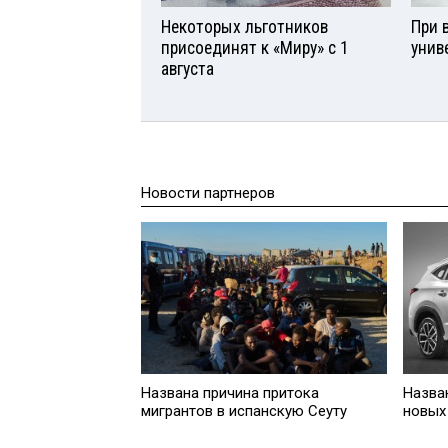
Некоторых льготников
При 
присоединят к «Миру» с 1
унив
августа
Новости партнеров
Названа причина притока
Назва
мигрантов в испанскую Сеуту
новых