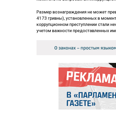
Размер вознаграждения не может пре
4173 гривны), установленных в момен
коррупционном преступлении стали не
учетом важности предоставленных ими 