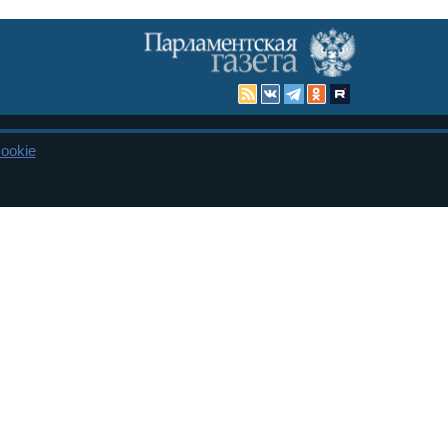
ookie
Карта сайта
енная Дума и Совет Федерации РФ. Официальный публикатор
 и представительства в десяти субъектах федерации.
 сенаторов. При использовании материалов сайта