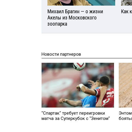
Михаил Брагин — о жизни
Как 
Акелы из Московского
зоопарка
Новости партнеров
"Спартак" требует переигровки
Энтом
матча за Суперкубок с "Зенитом"
боять