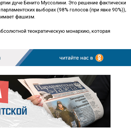
ртии дуче Бенито Муссолини. Это решение фактически
парламентских выборах (98% голосов (при явке 90%)),
нимает фашизм.
абсолютной теократическую монархию, которая