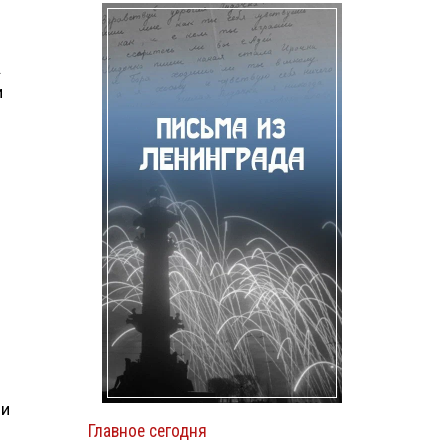
.
и
ии
Главное сегодня