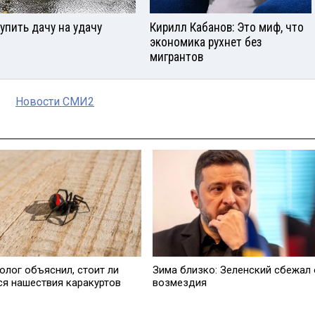
купить дачу на удачу
Кирилл Кабанов: Это миф, что
экономика рухнет без
мигрантов
Новости СМИ2
олог объяснил, стоит ли
Зима близко: Зеленский сбежал 
ся нашествия каракуртов
возмездия