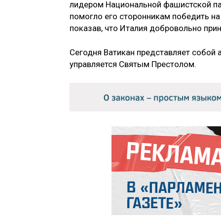
лидером Национальной фашистской па
помогло его сторонникам победить на 
показав, что Италия добровольно при
Сегодня Ватикан представляет собой 
управляется Святым Престолом.