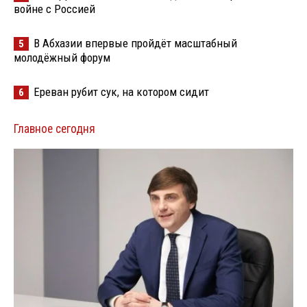
войне с Россией
В Абхазии впервые пройдёт масштабный
5
молодёжный форум
Ереван рубит сук, на котором сидит
6
Главное сегодня