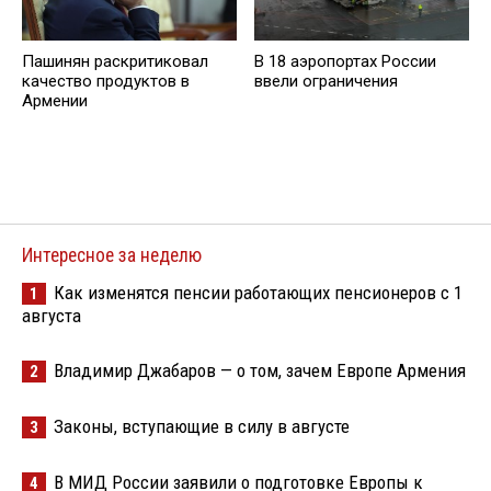
Пашинян раскритиковал
В 18 аэропортах России
качество продуктов в
ввели ограничения
Армении
Интересное за неделю
Как изменятся пенсии работающих пенсионеров с 1
1
августа
Владимир Джабаров — о том, зачем Европе Армения
2
Законы, вступающие в силу в августе
3
В МИД России заявили о подготовке Европы к
4