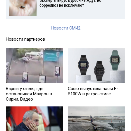
Эксперты вирус Бурбон не ждут, но
боррелиоз не исключают
Новости СМИ2
Новости партнеров
Взрыв у отеля, где
Casio выпустила часы F-
остановился Макрон в
B100W в ретро-стиле
Сирии. Видео