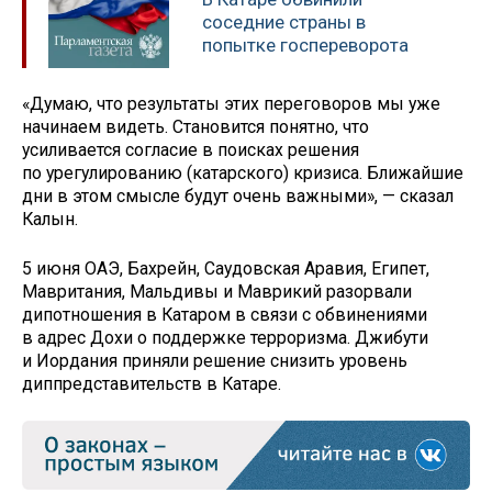
соседние страны в
попытке госпереворота
«Думаю, что результаты этих переговоров мы уже
начинаем видеть. Становится понятно, что
усиливается согласие в поисках решения
по урегулированию (катарского) кризиса. Ближайшие
дни в этом смысле будут очень важными», — сказал
Калын.
5 июня ОАЭ, Бахрейн, Саудовская Аравия, Египет,
Мавритания, Мальдивы и Маврикий разорвали
дипотношения в Катаром в связи с обвинениями
в адрес Дохи о поддержке терроризма. Джибути
и Иордания приняли решение снизить уровень
диппредставительств в Катаре.