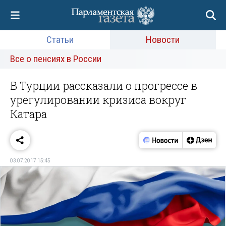
Статьи
Новости
Все о пенсиях в России
В Турции рассказали о прогрессе в
урегулировании кризиса вокруг
Катара
03.07.2017 15:45