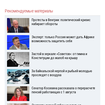
Рекомендуемые материалы
Протесты в Венгрии: политический кризис
набирает обороты
Эксперт: только Россия может дать Африке
возможность защитить себя
Застой в зеркале «Советов»: от гимна и
Конституции до жалоб на крышу
За байкальской нерпой и рыбьей молодью
проследят с воздуха
Сенатор Косихина рассказала о перерасчете
пенсий работающих с 1 августа