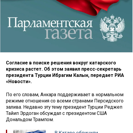
Согласие в поиске решения вокруг катарского
кризиса растет. Об этом заявил пресс-секретарь
президента Турции Ибрагим Калын, передает РИА
«Новости».
По его словам, Анкара поддерживает в нормальном
режиме отношения со всеми странами Персидского
залива. Недавно эту тему президент Турции Реджеп
Тайип Эрдоган обсуждал с президентом США
Дональдом Трампом.
В Катаре обвинили