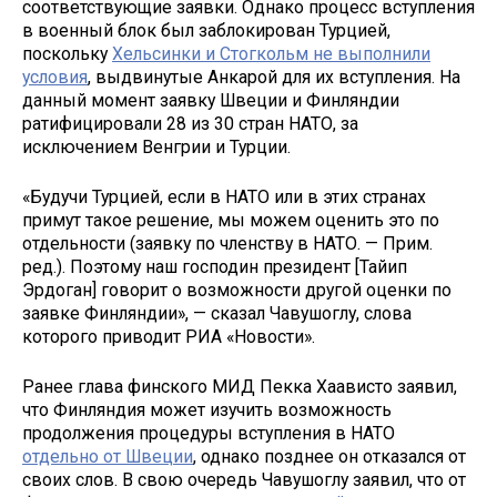
соответствующие заявки. Однако процесс вступления
в военный блок был заблокирован Турцией,
поскольку
Хельсинки и Стогкольм не выполнили
условия
, выдвинутые Анкарой для их вступления. На
данный момент заявку Швеции и Финляндии
ратифицировали 28 из 30 стран НАТО, за
исключением Венгрии и Турции.
«Будучи Турцией, если в НАТО или в этих странах
примут такое решение, мы можем оценить это по
отдельности (заявку по членству в НАТО. — Прим.
ред.). Поэтому наш господин президент [Тайип
Эрдоган] говорит о возможности другой оценки по
заявке Финляндии», — сказал Чавушоглу, слова
которого приводит РИА «Новости».
Ранее глава финского МИД Пекка Хаависто заявил,
что Финляндия может изучить возможность
продолжения процедуры вступления в НАТО
отдельно от Швеции
, однако позднее он отказался от
своих слов. В свою очередь Чавушоглу заявил, что от