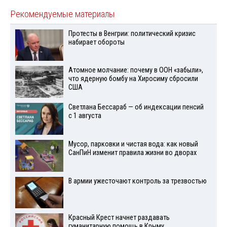
Рекомендуемые материалы
Протесты в Венгрии: политический кризис
набирает обороты
Атомное молчание: почему в ООН «забыли»,
что ядерную бомбу на Хиросиму сбросили
США
Светлана Бессараб — об индексации пенсий
с 1 августа
Мусор, парковки и чистая вода: как новый
СанПиН изменит правила жизни во дворах
В армии ужесточают контроль за трезвостью
Красный Крест начнет раздавать
гуманитарную помощь в Крыму