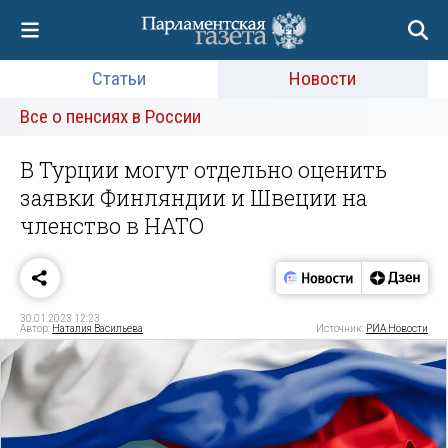
Статьи
Новости
Все о пенсиях в России
В Турции могут отдельно оценить
заявки Финляндии и Швеции на
членство в НАТО
30.01.2023 12:23
Автор:
Наталия Васильева
Источник:
РИА Новости