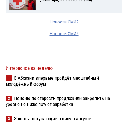
Новости СМИ2
Новости СМИ2
Интересное за неделю
В Абхазии впервые пройдёт масштабный
1
молодёжный форум
Пенсию по старости предложили закрепить на
2
уровне не ниже 40% от заработка
Законы, вступающие в силу в августе
3