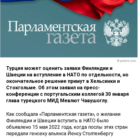
© pxhere.com
Турция может оценить заявки Финляндии и
Швеции на вступление в НАТО по отдельности, но
окончательное решение примут в Хельсинки и
Стокгольме. Об этом заявил на пресс-
конференции с португальским коллегой 30 января
глава турецкого МИД Мевлют Чавушоглу.
Как сообщала «Парламентская газета», о желании
Финляндии и Швеции вступить в НАТО было
объявлено 15 мая 2022 года, когда послы этих стран
передали генсеку альянса Йенсу Столтенбергу