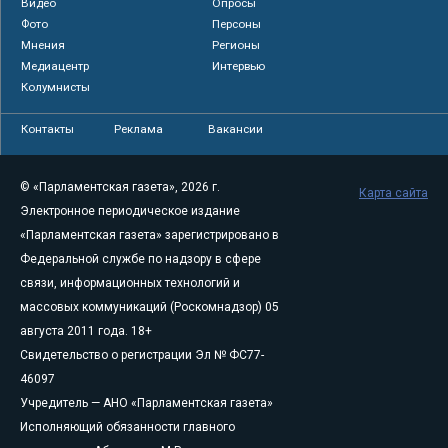
Видео
Опросы
Фото
Персоны
Мнения
Регионы
Медиацентр
Интервью
Колумнисты
Контакты
Реклама
Вакансии
© «Парламентская газета», 2026 г.
Карта сайта
Электронное периодическое издание
«Парламентская газета» зарегистрировано в
Федеральной службе по надзору в сфере
связи, информационных технологий и
массовых коммуникаций (Роскомнадзор) 05
августа 2011 года. 18+
Свидетельство о регистрации Эл № ФС77-
46097
Учредитель — АНО «Парламентская газета»
Исполняющий обязанности главного