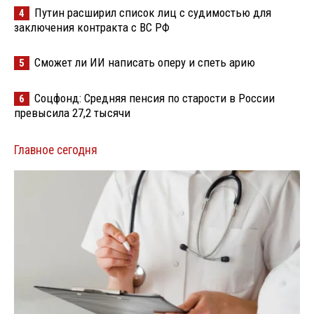
Путин расширил список лиц с судимостью для
4
заключения контракта с ВС РФ
Сможет ли ИИ написать оперу и спеть арию
5
Соцфонд: Средняя пенсия по старости в России
6
превысила 27,2 тысячи
Главное сегодня