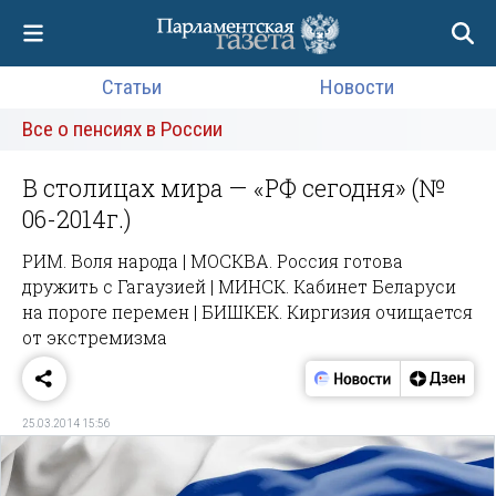
Статьи
Новости
Все о пенсиях в России
В столицах мира — «РФ сегодня» (№
06-2014г.)
РИМ. Воля народа | МОСКВА. Россия готова
дружить с Гагаузией | МИНСК. Кабинет Беларуси
на пороге перемен | БИШКЕК. Киргизия очищается
от экстремизма
25.03.2014 15:56