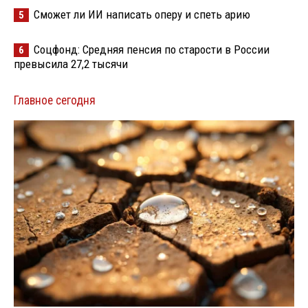
Сможет ли ИИ написать оперу и спеть арию
5
Соцфонд: Средняя пенсия по старости в России
6
превысила 27,2 тысячи
Главное сегодня