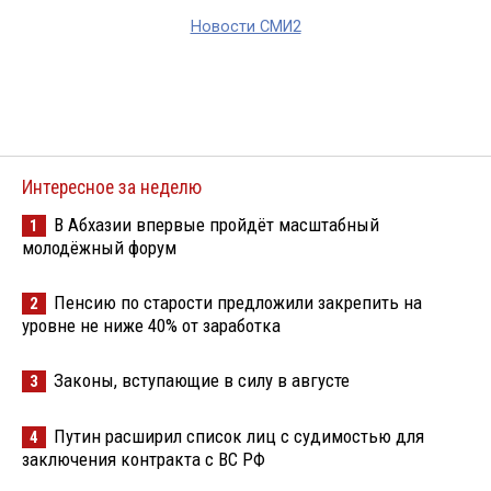
Новости СМИ2
Интересное за неделю
В Абхазии впервые пройдёт масштабный
1
молодёжный форум
Пенсию по старости предложили закрепить на
2
уровне не ниже 40% от заработка
Законы, вступающие в силу в августе
3
Путин расширил список лиц с судимостью для
4
заключения контракта с ВС РФ