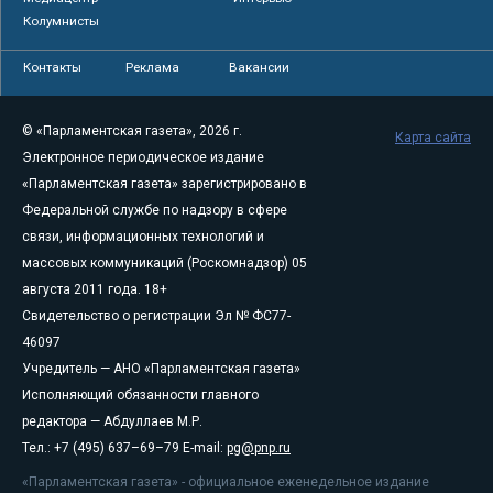
Колумнисты
Контакты
Реклама
Вакансии
© «Парламентская газета», 2026 г.
Карта сайта
Электронное периодическое издание
«Парламентская газета» зарегистрировано в
Федеральной службе по надзору в сфере
связи, информационных технологий и
массовых коммуникаций (Роскомнадзор) 05
августа 2011 года. 18+
Свидетельство о регистрации Эл № ФС77-
46097
Учредитель — АНО «Парламентская газета»
Исполняющий обязанности главного
редактора — Абдуллаев М.Р.
Тел.: +7 (495) 637–69–79 E-mail:
pg@pnp.ru
«Парламентская газета» - официальное еженедельное издание