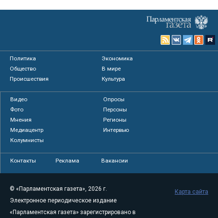
Политика
Экономика
Общество
В мире
Происшествия
Культура
Видео
Опросы
Фото
Персоны
Мнения
Регионы
Медиацентр
Интервью
Колумнисты
Контакты
Реклама
Вакансии
© «Парламентская газета», 2026 г.
Карта сайта
Электронное периодическое издание
«Парламентская газета» зарегистрировано в