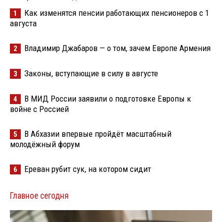
Как изменятся пенсии работающих пенсионеров с 1
1
августа
Владимир Джабаров — о том, зачем Европе Армения
2
Законы, вступающие в силу в августе
3
В МИД России заявили о подготовке Европы к
4
войне с Россией
В Абхазии впервые пройдёт масштабный
5
молодёжный форум
Ереван рубит сук, на котором сидит
6
Главное сегодня