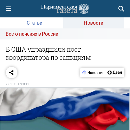
Статьи
Новости
Все о пенсиях в России
В США упразднили пост
координатора по санкциям
27.10.2017 08:11