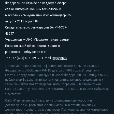
Федеральной службе по надзору в сфере
связи, информационных технологий и
массовых коммуникаций (Роскомнадзор) 05
августа 2011 года. 18+
Свидетельство о регистрации Эл № ФС77-
46097
Учредитель — АНО «Парламентская газета»
Исполняющий обязанности главного
редактора — Абдуллаев М.Р.
Тел.: +7 (495) 637–69–79 E-mail:
pg@pnp.ru
«Парламентская газета» - официальное еженедельное издание
Федерального Собрания РФ. Издается с 1997 года. Учредители
газеты - Государственная Дума и Совет Федерации РФ. Официальный
публикатор федеральных конституционных законов, федеральных
законов и актов палат Федерального Собрания. «Парламентская
газета» имеет пункты печати и представительства в десяти субъектах
федерации.
Сайт «Парламентской газеты» - это оперативные новости и
достоверная информация о принимаемых в стране законах и
деятельности депутатов и сенаторов. При использовании материалов