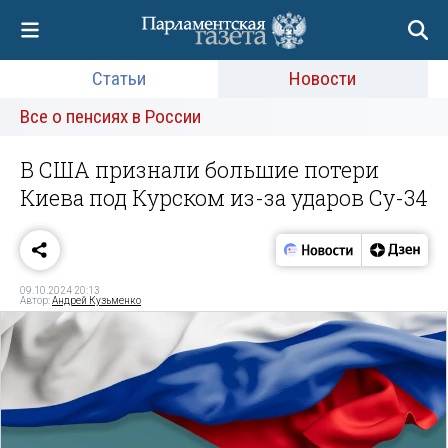
Статьи
Новости
Все о пенсиях в России
В США признали большие потери
Киева под Курском из-за ударов Су-34
09.10.2024 20:13
Автор:
Андрей Кузьменко