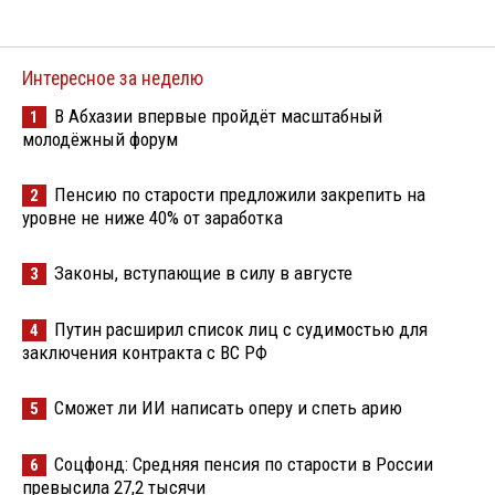
Интересное за неделю
В Абхазии впервые пройдёт масштабный
1
молодёжный форум
Пенсию по старости предложили закрепить на
2
уровне не ниже 40% от заработка
Законы, вступающие в силу в августе
3
Путин расширил список лиц с судимостью для
4
заключения контракта с ВС РФ
Сможет ли ИИ написать оперу и спеть арию
5
Соцфонд: Средняя пенсия по старости в России
6
превысила 27,2 тысячи