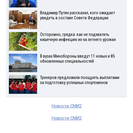
Владимир Путин рассказал, кого ожидает
увидеть в составе Совета Федерации
Осторожно, грядка: как не подхватить
кишечную инфекцию из-за летнего урожая
В вузах Минобороны введут 11 новых и 85
обновленных специальностей
Тренеров предложили поощрять выплатами
за подготовку успешных спортсменов
Новости СМИ2
Новости СМИ2