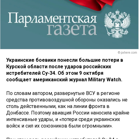
© pxhere.com
Украинские боевики понесли большие потери в
Курской области после ударов российских
истребителей Су-34. Об этом 9 октября
сообщает американский журнал Military Watch.
По словам автором, развернутые ВСУ в регионе
средства противовоздушной обороны оказались не
столь действенными, как на линии фронта в
Донбассе. Поэтому авиация России наносила крайне
интенсивные удары, и «потери среди украинских
войск и сил их союзников были огромными».