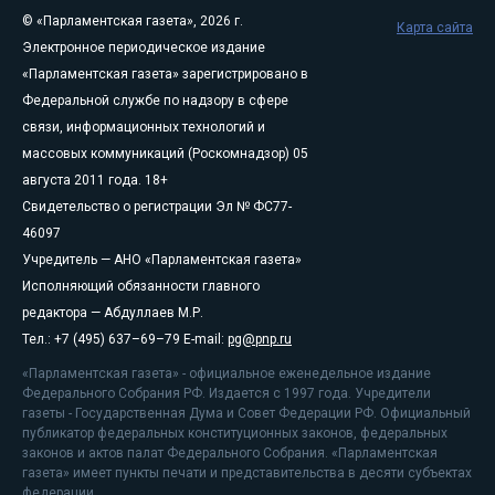
© «Парламентская газета», 2026 г.
Карта сайта
Электронное периодическое издание
«Парламентская газета» зарегистрировано в
Федеральной службе по надзору в сфере
связи, информационных технологий и
массовых коммуникаций (Роскомнадзор) 05
августа 2011 года. 18+
Свидетельство о регистрации Эл № ФС77-
46097
Учредитель — АНО «Парламентская газета»
Исполняющий обязанности главного
редактора — Абдуллаев М.Р.
Тел.: +7 (495) 637–69–79 E-mail:
pg@pnp.ru
«Парламентская газета» - официальное еженедельное издание
Федерального Собрания РФ. Издается с 1997 года. Учредители
газеты - Государственная Дума и Совет Федерации РФ. Официальный
публикатор федеральных конституционных законов, федеральных
законов и актов палат Федерального Собрания. «Парламентская
газета» имеет пункты печати и представительства в десяти субъектах
федерации.