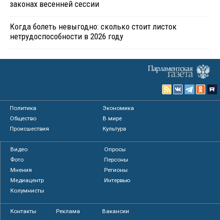
законах весенней сессии
Когда болеть невыгодно: сколько стоит листок
нетрудоспособности в 2026 году
Политика
Экономика
Общество
В мире
Происшествия
Культура
Видео
Опросы
Фото
Персоны
Мнения
Регионы
Медиацентр
Интервью
Колумнисты
Контакты
Реклама
Вакансии