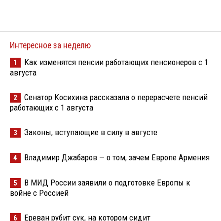
Интересное за неделю
Как изменятся пенсии работающих пенсионеров с 1
1
августа
Сенатор Косихина рассказала о перерасчете пенсий
2
работающих с 1 августа
Законы, вступающие в силу в августе
3
Владимир Джабаров — о том, зачем Европе Армения
4
В МИД России заявили о подготовке Европы к
5
войне с Россией
Ереван рубит сук, на котором сидит
6