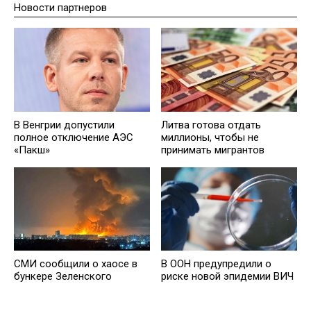
Новости партнеров
В Венгрии допустили
Литва готова отдать
полное отключение АЭС
миллионы, чтобы не
«Пакш»
принимать мигрантов
СМИ сообщили о хаосе в
В ООН предупредили о
бункере Зеленского
риске новой эпидемии ВИЧ