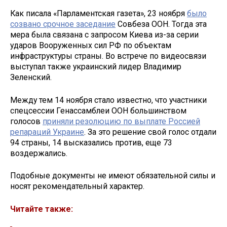
Как писала «Парламентская газета», 23 ноября
было
созвано срочное заседание
Совбеза ООН. Тогда эта
мера была связана с запросом Киева из-за серии
ударов Вооруженных сил РФ по объектам
инфраструктуры страны. Во встрече по видеосвязи
выступал также украинский лидер Владимир
Зеленский.
Между тем 14 ноября стало известно, что участники
спецсессии Генассамблеи ООН большинством
голосов
приняли резолюцию по выплате Россией
репараций Украине
. За это решение свой голос отдали
94 страны, 14 высказались против, еще 73
воздержались.
Подобные документы не имеют обязательной силы и
носят рекомендательный характер.
Читайте также: