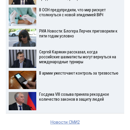
В ООН предупредили, что мир рискует
столкнуться с новой эпидемией ВИЧ
РИА Новости: Блогера Лерчек приговорили к
пяти годам условно
Сергей Карякин рассказал, когда
российские шахматисты могут вернуться на
международные турниры
В армии ужесточают контроль за трезвостью
Госдума VIII созыва приняла рекордное
количество законов в защиту людей
Новости СМИ2