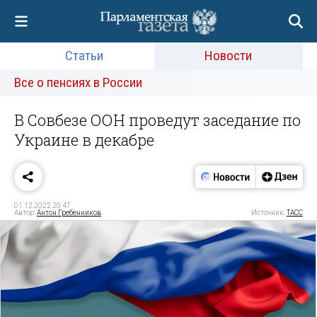
Статьи
Новости
Все о пенсиях в России
В Совбезе ООН проведут заседание по
Украине в декабре
01.12.2022 20:47
Автор:
Антон Гребенников
Источник:
ТАСС