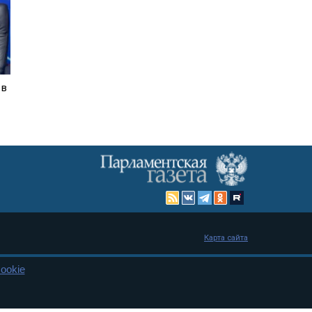
 в
Карта сайта
ookie