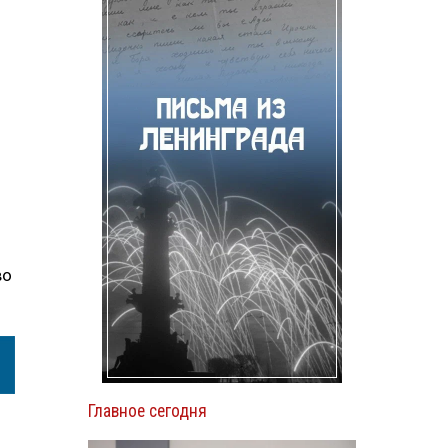
во
Главное сегодня