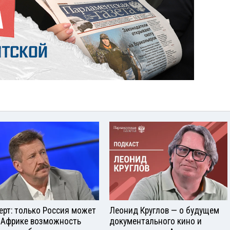
ерт: только Россия может
Леонид Круглов — о будущем
 Африке возможность
документального кино и