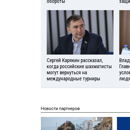
обороты
защи
Сергей Карякин рассказал,
Влад
когда российские шахматисты
Глав
могут вернуться на
усло
международные турниры
люд
Новости партнеров