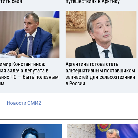
тить себя
путешествиях в Арктику
имир Константинов:
Аргентина готова стать
ная задача депутата в
альтернативным поставщиком
виях ЧС — быть полезным
запчастей для сельхозтехники
ям
в России
Новости СМИ2