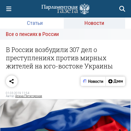
Статьи
Новости
Все о пенсиях в России
В России возбудили 307 дел о
преступлениях против мирных
жителей на юго-востоке Украины
01.03.2019 11:54
Автор:
Алина Пятигорская