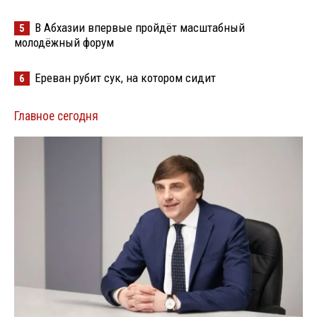
В Абхазии впервые пройдёт масштабный
5
молодёжный форум
Ереван рубит сук, на котором сидит
6
Главное сегодня