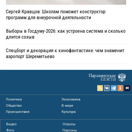
Сергей Кравцов: Школам поможет конструктор
программ для внеурочной деятельности
Выборы в Госдуму-2026: как устроена система и сколько
длится созыв
Спецборт и декорация к кинофантастике: чем знаменит
аэропорт Шереметьево
Политика
Экономика
Общество
В мире
Происшествия
Культура
Видео
Опросы
Фото
Персоны