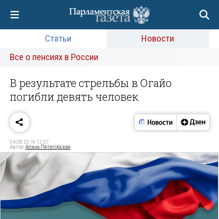
Статьи
Новости
Все о пенсиях в России
В результате стрельбы в Огайо
погибли девять человек
04.08.2019 12:37
Автор:
Алина Пятигорская