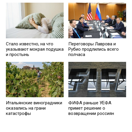
Стало известно, на что
Переговоры Лаврова и
указывают мокрая подушка
Рубио продлились всего
и простынь
полчаса
Итальянские виноградники
ФИФА раньше УЕФА
оказались на грани
примет решение о
катастрофы
возвращении россиян