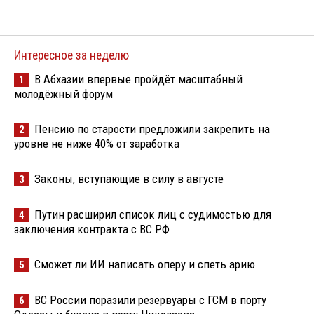
Интересное за неделю
В Абхазии впервые пройдёт масштабный
1
молодёжный форум
Пенсию по старости предложили закрепить на
2
уровне не ниже 40% от заработка
Законы, вступающие в силу в августе
3
Путин расширил список лиц с судимостью для
4
заключения контракта с ВС РФ
Сможет ли ИИ написать оперу и спеть арию
5
ВС России поразили резервуары с ГСМ в порту
6