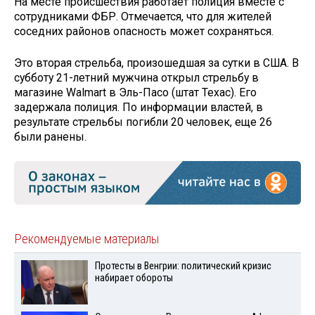
На месте происшествия работает полиция вместе с
сотрудниками ФБР. Отмечается, что для жителей
соседних районов опасность может сохраняться.
Это вторая стрельба, произошедшая за сутки в США. В
субботу 21-летний мужчина открыл стрельбу в
магазине Walmart в Эль-Пасо (штат Техас). Его
задержала полиция. По информации властей, в
результате стрельбы погибли 20 человек, еще 26
были ранены.
Рекомендуемые материалы
Протесты в Венгрии: политический кризис
набирает обороты