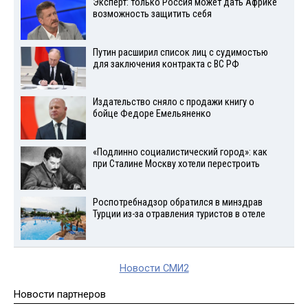
Эксперт: только Россия может дать Африке
возможность защитить себя
Путин расширил список лиц с судимостью
для заключения контракта с ВС РФ
Издательство сняло с продажи книгу о
бойце Федоре Емельяненко
«Подлинно социалистический город»: как
при Сталине Москву хотели перестроить
Роспотребнадзор обратился в минздрав
Турции из-за отравления туристов в отеле
Новости СМИ2
Новости партнеров