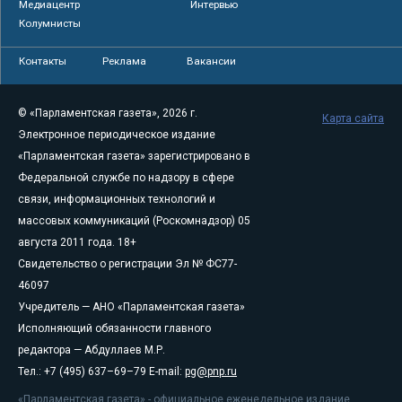
Медиацентр
Интервью
Колумнисты
Контакты
Реклама
Вакансии
© «Парламентская газета», 2026 г.
Карта сайта
Электронное периодическое издание
«Парламентская газета» зарегистрировано в
Федеральной службе по надзору в сфере
связи, информационных технологий и
массовых коммуникаций (Роскомнадзор) 05
августа 2011 года. 18+
Свидетельство о регистрации Эл № ФС77-
46097
Учредитель — АНО «Парламентская газета»
Исполняющий обязанности главного
редактора — Абдуллаев М.Р.
Тел.: +7 (495) 637–69–79 E-mail:
pg@pnp.ru
«Парламентская газета» - официальное еженедельное издание