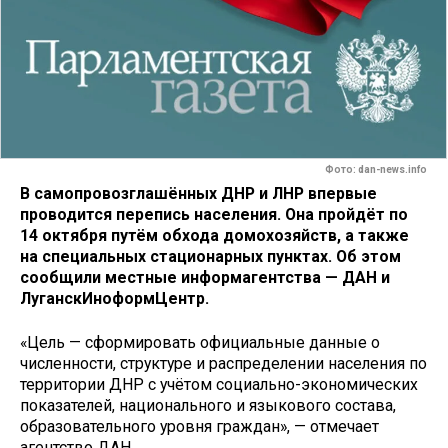
Фото: dan-news.info
В самопровозглашённых ДНР и ЛНР впервые
проводится перепись населения. Она пройдёт по
14 октября путём обхода домохозяйств, а также
на специальных стационарных пунктах. Об этом
сообщили местные информагентства — ДАН и
ЛуганскИноформЦентр.
«Цель — сформировать официальные данные о
численности, структуре и распределении населения по
территории ДНР с учётом социально-экономических
показателей, национального и языкового состава,
образовательного уровня граждан», — отмечает
агентство ДАН.