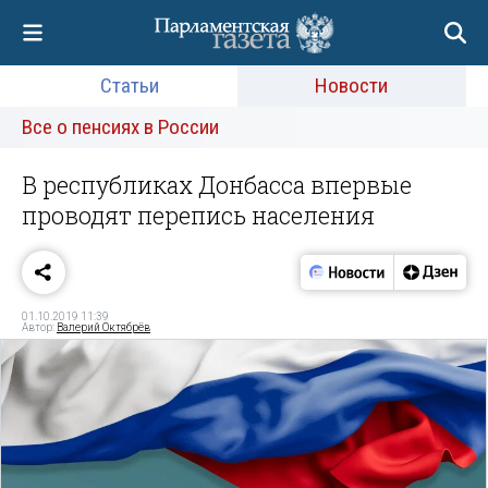
Статьи
Новости
Все о пенсиях в России
В республиках Донбасса впервые
проводят перепись населения
01.10.2019 11:39
Автор:
Валерий Октябрёв