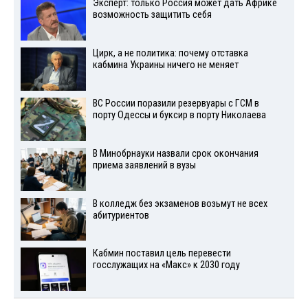
Эксперт: только Россия может дать Африке
возможность защитить себя
Цирк, а не политика: почему отставка
кабмина Украины ничего не меняет
ВС России поразили резервуары с ГСМ в
порту Одессы и буксир в порту Николаева
В Минобрнауки назвали срок окончания
приема заявлений в вузы
В колледж без экзаменов возьмут не всех
абитуриентов
Кабмин поставил цель перевести
госслужащих на «Макс» к 2030 году