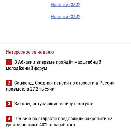
Новости СМИ2
Новости СМИ2
Интересное за неделю
В Абхазии впервые пройдёт масштабный
1
молодёжный форум
Соцфонд: Средняя пенсия по старости в России
2
превысила 27,2 тысячи
Законы, вступающие в силу в августе
3
Пенсию по старости предложили закрепить на
4
уровне не ниже 40% от заработка