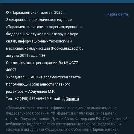
© «Парламентская газета», 2026 г.
Карта сайта
Электронное периодическое издание
«Парламентская газета» зарегистрировано в
Федеральной службе по надзору в сфере
связи, информационных технологий и
массовых коммуникаций (Роскомнадзор) 05
августа 2011 года. 18+
Свидетельство о регистрации Эл № ФС77-
46097
Учредитель — АНО «Парламентская газета»
Исполняющий обязанности главного
редактора — Абдуллаев М.Р.
Тел.: +7 (495) 637–69–79 E-mail:
pg@pnp.ru
«Парламентская газета» - официальное еженедельное издание
Федерального Собрания РФ. Издается с 1997 года. Учредители
газеты - Государственная Дума и Совет Федерации РФ. Официальный
публикатор федеральных конституционных законов, федеральных
законов и актов палат Федерального Собрания. «Парламентская