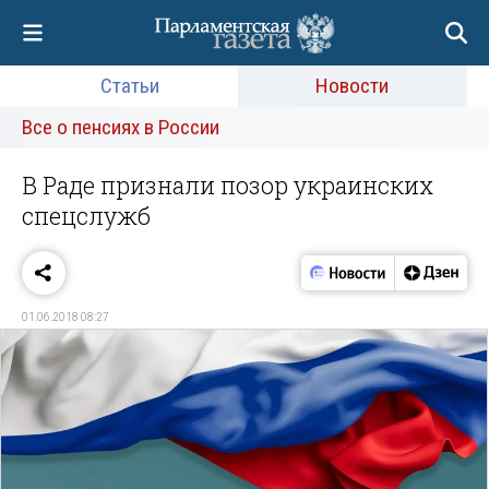
Статьи
Новости
Все о пенсиях в России
В Раде признали позор украинских
спецслужб
01.06.2018 08:27