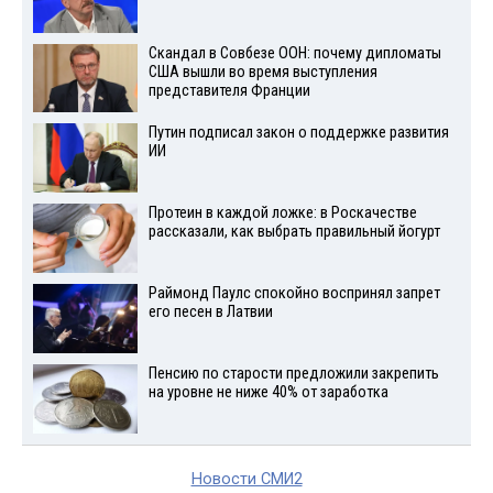
Скандал в Совбезе ООН: почему дипломаты
США вышли во время выступления
представителя Франции
Путин подписал закон о поддержке развития
ИИ
Протеин в каждой ложке: в Роскачестве
рассказали, как выбрать правильный йогурт
Раймонд Паулс спокойно воспринял запрет
его песен в Латвии
Пенсию по старости предложили закрепить
на уровне не ниже 40% от заработка
Новости СМИ2