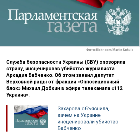
Фото:flickr.com/Martin Schulz
Служба безопасности Украины (СБУ) опозорила
страну, инсценировав убийство журналиста
Аркадия Бабченко. Об этом заявил депутат
Верховной рады от фракции «Оппозиционный
блок» Михаил Добкин в эфире телеканала «112
Украина».
Захарова объяснила,
зачем на Украине
инсценировали убийство
Бабченко