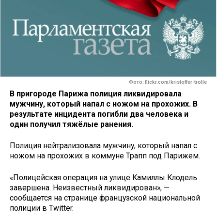
Фото: flickr.com/kristoffer-trolle
В пригороде Парижа полиция ликвидировала
мужчину, который напал с ножом на прохожих. В
результате инцидента погибли два человека и
один получил тяжёлые ранения.
Полиция нейтрализовала мужчину, который напал с
ножом на прохожих в коммуне Трапп под Парижем.
«Полицейская операция на улице Камиллы Клодель
завершена. Неизвестный ликвидирован», —
сообщается на странице французской национальной
полиции в Twitter.