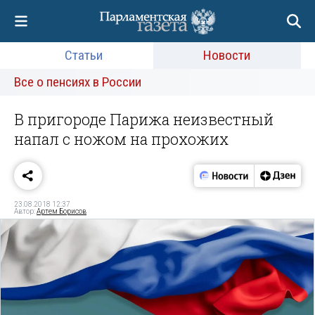
Статьи
Новости
Все о пенсиях в России
В пригороде Парижа неизвестный
напал с ножом на прохожих
23.08.2018 12:37
Автор:
Артем Борисов