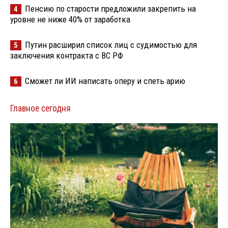
Пенсию по старости предложили закрепить на
4
уровне не ниже 40% от заработка
Путин расширил список лиц с судимостью для
5
заключения контракта с ВС РФ
Сможет ли ИИ написать оперу и спеть арию
6
Главное сегодня