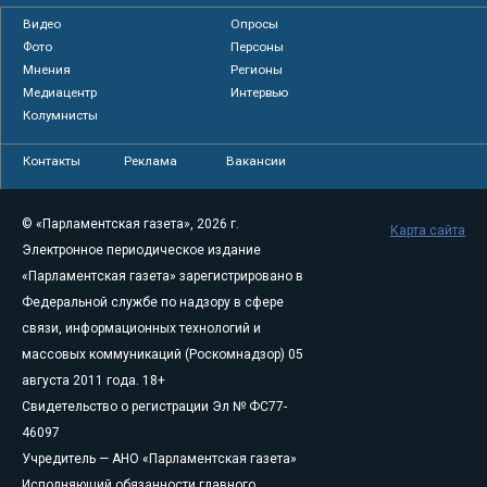
Видео
Опросы
Фото
Персоны
Мнения
Регионы
Медиацентр
Интервью
Колумнисты
Контакты
Реклама
Вакансии
© «Парламентская газета», 2026 г.
Карта сайта
Электронное периодическое издание
«Парламентская газета» зарегистрировано в
Федеральной службе по надзору в сфере
связи, информационных технологий и
массовых коммуникаций (Роскомнадзор) 05
августа 2011 года. 18+
Свидетельство о регистрации Эл № ФС77-
46097
Учредитель — АНО «Парламентская газета»
Исполняющий обязанности главного