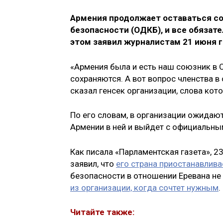
Армения продолжает оставаться со
безопасности (ОДКБ), и все обязат
этом заявил журналистам 21 июня 
«Армения была и есть наш союзник в 
сохраняются. А вот вопрос членства в
сказал генсек организации, слова кот
По его словам, в организации ожидают
Армении в ней и выйдет с официальным
Как писала «Парламентская газета», 
заявил, что
его страна приостанавлива
безопасности в отношении Еревана не
из организации, когда сочтет нужным
.
Читайте также: