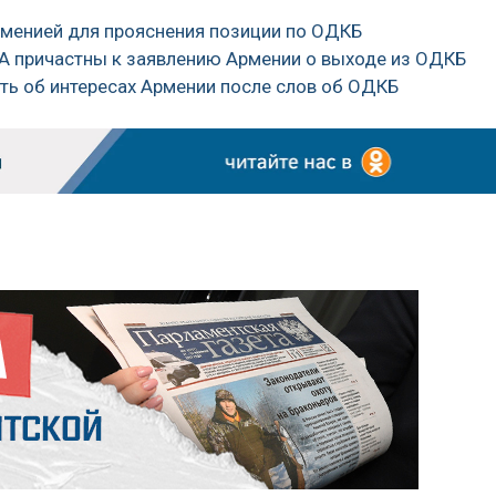
Арменией для прояснения позиции по ОДКБ
ША причастны к заявлению Армении о выходе из ОДКБ
ть об интересах Армении после слов об ОДКБ