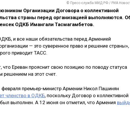
© Пресс-служба МИД РФ / РИА Новос
юзником Организации Договора о коллективной
ельства страны перед организацией выполняются. О
генсек ОДКБ Имангали Тасмагамбетов.
ОДКБ, и все наши обязательства перед Арменией
 организации — это суверенное право и решение страны»,
орого приводит ТАСС.
, что Ереван прояснит свою позицию по поводу статуса
 решением на этот счет.
23 февраля премьер-министр Армении Никол Пашинян
ет членство в ОДКБ
, поскольку Договор о коллективной
 был выполнен. А 12 июня он отметил, что Армения
выйд