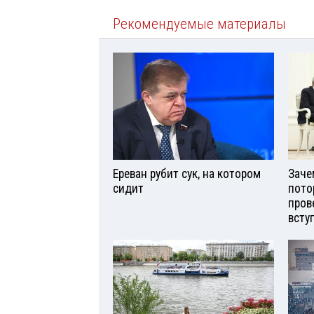
Рекомендуемые материалы
Ереван рубит сук, на котором
Заче
сидит
пото
пров
всту