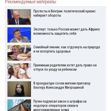
Рекомендуемые материалы
Протесты в Венгрии: политический кризис
набирает обороты
Эксперт: только Россия может дать Африке
возможность защитить себя
Семейный пикник: как отдохнуть на природе
и не испортить здоровье
Приемным родителям хотят дать право на
отпуск по уходу за ребенком
В прокуратуре сочли мягким приговор
блогеру Александре Митрошиной
Путин подписал закон о штрафах за
недопуск операторов связи в
многоквартирные дома