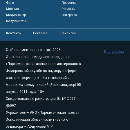
Фото
Персоны
Мнения
Регионы
Медиацентр
Интервью
Колумнисты
Контакты
Реклама
Вакансии
© «Парламентская газета», 2026 г.
Карта сайта
Электронное периодическое издание
«Парламентская газета» зарегистрировано в
Федеральной службе по надзору в сфере
связи, информационных технологий и
массовых коммуникаций (Роскомнадзор) 05
августа 2011 года. 18+
Свидетельство о регистрации Эл № ФС77-
46097
Учредитель — АНО «Парламентская газета»
Исполняющий обязанности главного
редактора — Абдуллаев М.Р.