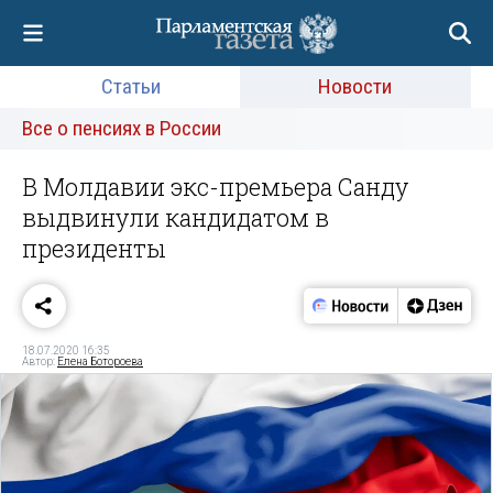
Статьи
Новости
Все о пенсиях в России
В Молдавии экс-премьера Санду
выдвинули кандидатом в
президенты
18.07.2020 16:35
Автор:
Елена Ботороева