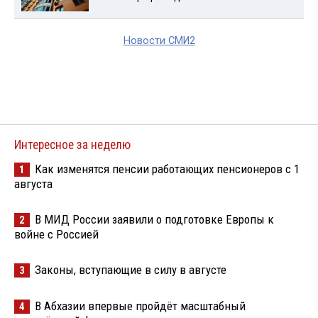
Новости СМИ2
Интересное за неделю
Как изменятся пенсии работающих пенсионеров с 1
1
августа
В МИД России заявили о подготовке Европы к
2
войне с Россией
Законы, вступающие в силу в августе
3
В Абхазии впервые пройдёт масштабный
4