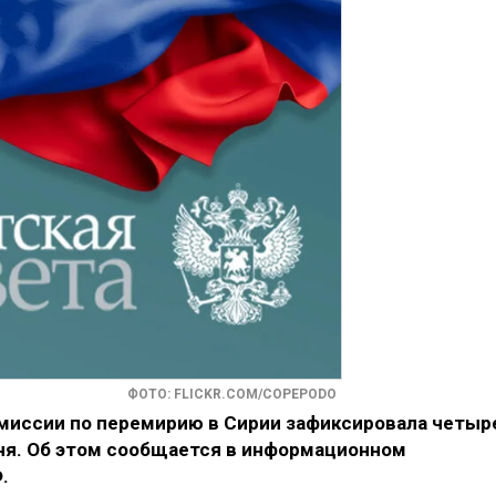
ФОТО: FLICKR.COM/COPEPODO
омиссии по перемирию в Сирии зафиксировала четыр
ня. Об этом сообщается в информационном
.