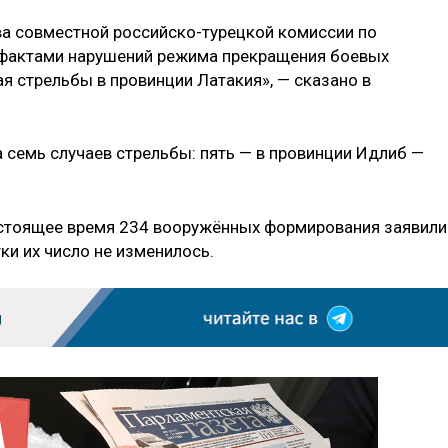
а совместной российско-турецкой комиссии по
 фактами нарушений режима прекращения боевых
я стрельбы в провинции Латакия», — сказано в
 семь случаев стрельбы: пять — в провинции Идлиб —
астоящее время 234 вооружённых формирования заявили
ки их число не изменилось.