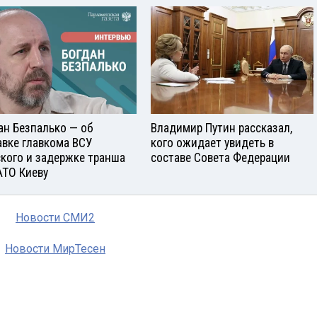
ан Безпалько — об
Владимир Путин рассказал,
авке главкома ВСУ
кого ожидает увидеть в
кого и задержке транша
составе Совета Федерации
АТО Киеву
Новости СМИ2
Новости МирТесен