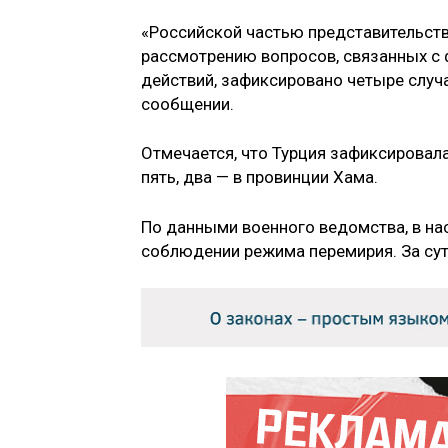
«Российской частью представительств
рассмотрению вопросов, связанных с
действий, зафиксировано четыре случа
сообщении.
Отмечается, что Турция зафиксировала
пять, два — в провинции Хама.
По данными военного ведомства, в н
соблюдении режима перемирия. За сут