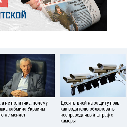
, а не политика: почему
Десять дней на защиту прав:
авка кабмина Украины
как водителю обжаловать
го не меняет
несправедливый штраф с
камеры