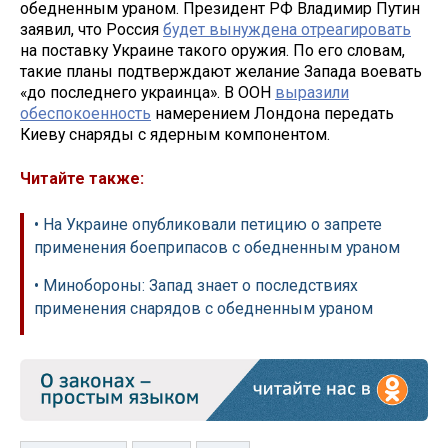
обедненным ураном. Президент РФ Владимир Путин
заявил, что Россия
будет вынуждена отреагировать
на поставку Украине такого оружия. По его словам,
такие планы подтверждают желание Запада воевать
«до последнего украинца». В ООН
выразили
обеспокоенность
намерением Лондона передать
Киеву снаряды с ядерным компонентом.
Читайте также:
• На Украине опубликовали петицию о запрете
применения боеприпасов с обедненным ураном
• Минобороны: Запад знает о последствиях
применения снарядов с обедненным ураном