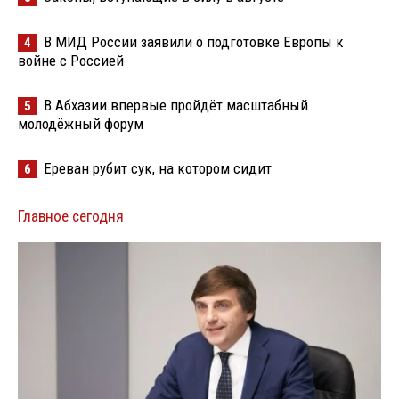
В МИД России заявили о подготовке Европы к
4
войне с Россией
В Абхазии впервые пройдёт масштабный
5
молодёжный форум
Ереван рубит сук, на котором сидит
6
Главное сегодня