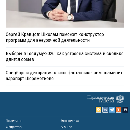
Сергей Кравцов: Школам поможет конструктор
программ для внеурочной деятельности
Выборы в Госдуму-2026: как устроена система и сколько
длится созыв
Спецборт и декорация к кинофантастике: чем знаменит
аэропорт Шереметьево
Политика
Экономика
Общество
В мире