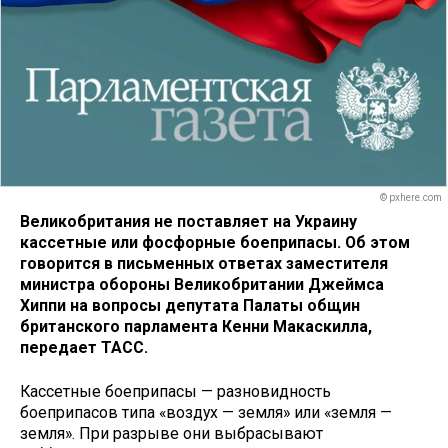
© pxhere.com
Великобритания не поставляет на Украину
кассетные или фосфорные боеприпасы. Об этом
говорится в письменных ответах заместителя
министра обороны Великобритании Джеймса
Хиппи на вопросы депутата Палаты общин
британского парламента Кенни Макаскилла,
передает ТАСС.
Кассетные боеприпасы — разновидность
боеприпасов типа «воздух — земля» или «земля —
земля». При разрыве они выбрасывают