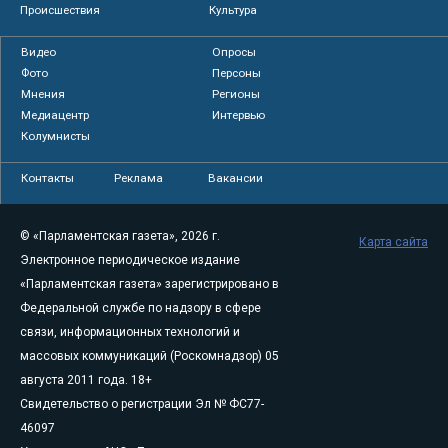
Происшествия
Культура
Видео
Опросы
Фото
Персоны
Мнения
Регионы
Медиацентр
Интервью
Колумнисты
Контакты
Реклама
Вакансии
© «Парламентская газета», 2026 г.
Карта сайта
Электронное периодическое издание
«Парламентская газета» зарегистрировано в
Федеральной службе по надзору в сфере
связи, информационных технологий и
массовых коммуникаций (Роскомнадзор) 05
августа 2011 года. 18+
Свидетельство о регистрации Эл № ФС77-
46097