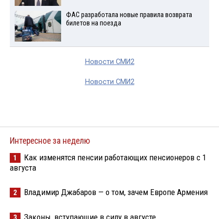
ФАС разработала новые правила возврата
билетов на поезда
Новости СМИ2
Новости СМИ2
Интересное за неделю
Как изменятся пенсии работающих пенсионеров с 1
1
августа
Владимир Джабаров — о том, зачем Европе Армения
2
Законы, вступающие в силу в августе
3