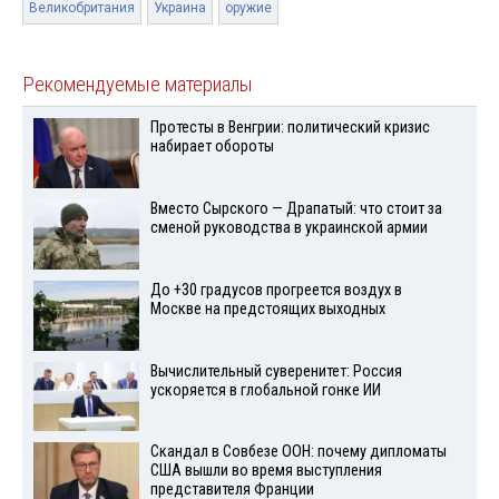
Великобритания
Украина
оружие
Рекомендуемые материалы
Протесты в Венгрии: политический кризис
набирает обороты
Вместо Сырского — Драпатый: что стоит за
сменой руководства в украинской армии
До +30 градусов прогреется воздух в
Москве на предстоящих выходных
Вычислительный суверенитет: Россия
ускоряется в глобальной гонке ИИ
Скандал в Совбезе ООН: почему дипломаты
США вышли во время выступления
представителя Франции