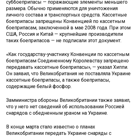
суббоеприпасы — поражающие элементы меньшего
размера. Обычно применяются для уничтожения
личного состава и транспортных средств. Кассетные
боеприпасы запрещены Конвенцией по кассетным
боеприпасам, заключенной в мае 2008 года. При этом
США, Россия и Китай — крупнейшие производители
таких боеприпасов — не подписали этот документ.
«Как государству-участнику Конвенции по кассетным
боеприпасам Соединенному Королевству запрещено
передавать кассетные боеприпасы», — указал Хиппи.
Он заявил, что Великобритания не поставляла Украине
кассетные боеприпасы, а также боеприпасы,
содержащие белый фосфор.
Замминистра обороны Великобритании также заявил,
что у него нет сведений об использовании Россией
снарядов с обедненным ураном на Украине.
В конце марта стало известно о планах
Великобритании передать Украине снаряды с