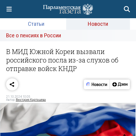
Статьи
Новости
Все о пенсиях в России
В МИД Южной Кореи вызвали
российского посла из-за слухов об
отправке войск КНДР
21.10.2024 10:05
Автор:
Виктория Карташева