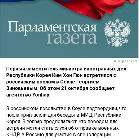
© unsplash.com
Первый заместитель министра иностранных дел
Республики Корея Ким Хон Гюн встретился с
российским послом в Сеуле Георгием
Зиновьевым. Об этом 21 октября сообщает
агентство Yonhap.
В российском посольстве в Сеуле подтвердили, что
посла пригласили для беседы в МИД Республики
Корея. В Yonhap предполагают, что поводом для
встречи могли стать слухи об отправке военных
КНДР в Россию для участия в спецоперации.