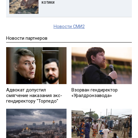
котики
Новости СМИ2
Новости партнеров
Адвокат допустил
Взорван гендиректор
смягчение наказания экс-
«Уралдронзавода»
гендиректору "Торпедо"