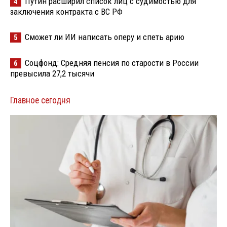
Путин расширил список лиц с судимостью для
4
заключения контракта с ВС РФ
Сможет ли ИИ написать оперу и спеть арию
5
Соцфонд: Средняя пенсия по старости в России
6
превысила 27,2 тысячи
Главное сегодня