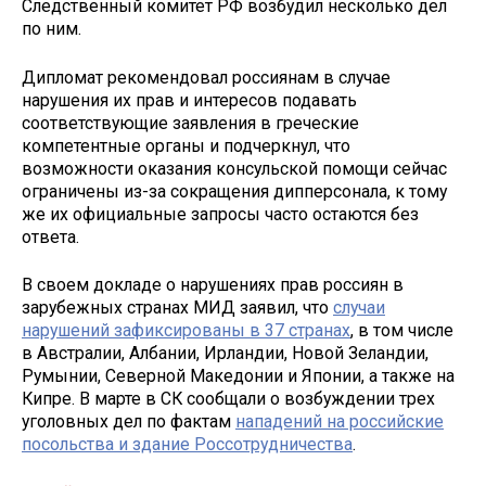
Следственный комитет РФ возбудил несколько дел
по ним.
Дипломат рекомендовал россиянам в случае
нарушения их прав и интересов подавать
соответствующие заявления в греческие
компетентные органы и подчеркнул, что
возможности оказания консульской помощи сейчас
ограничены из-за сокращения дипперсонала, к тому
же их официальные запросы часто остаются без
ответа.
В своем докладе о нарушениях прав россиян в
зарубежных странах МИД заявил, что
случаи
нарушений зафиксированы в 37 странах
, в том числе
в Австралии, Албании, Ирландии, Новой Зеландии,
Румынии, Северной Македонии и Японии, а также на
Кипре. В марте в СК сообщали о возбуждении трех
уголовных дел по фактам
нападений на российские
посольства и здание Россотрудничества
.