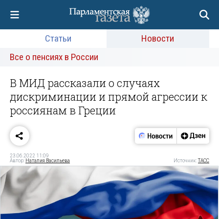
Статьи
Новости
Все о пенсиях в России
В МИД рассказали о случаях
дискриминации и прямой агрессии к
россиянам в Греции
23.06.2022 11:09
Автор:
Наталия Васильева
Источник:
ТАСС