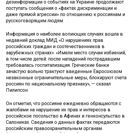
дезинформации о событиях на Украине продолжают
поступать сообщения о «фактах дискриминации и
даже прямой агрессии» по отношению к россиянам и
русскоговорящим людям.
Информация о наиболее вопиющих случаях вошла в
недавний доклад МИД «О нарушениях прав
российских граждан и соотечественников в
зарубежных странах». «Имели место случаи избиений,
в том числе детей: после нападений пострадавшим
требовалась госпитализация. Греческие банки
зачастую вольно трактуют введенные Евросоюзом
незаконные ограничительные меры, блокируют счета
россиян по национальному признаку», — сказал
Пилипсон.
Он отметил, что россияне ежедневно обращаются с
жалобами на нарушение их прав и интересов в
российское посольство в Афинах и генконсульство в
Салониках. Сведения о данных фактах передаются
российским правоохранительным органам.