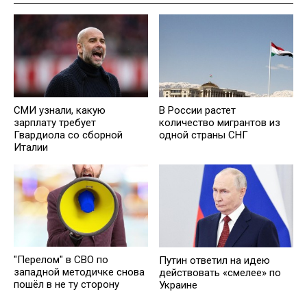
СМИ узнали, какую
В России растет
зарплату требует
количество мигрантов из
Гвардиола со сборной
одной страны СНГ
Италии
"Перелом" в СВО по
Путин ответил на идею
западной методичке снова
действовать «смелее» по
пошёл в не ту сторону
Украине