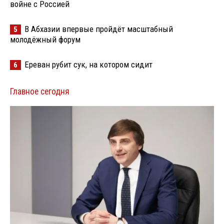
войне с Россией
В Абхазии впервые пройдёт масштабный
5
молодёжный форум
Ереван рубит сук, на котором сидит
6
Главное сегодня