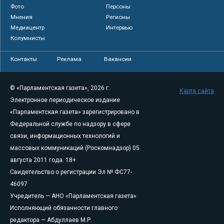
Фото
Персоны
Мнения
Регионы
Медиацентр
Интервью
Колумнисты
Контакты
Реклама
Вакансии
© «Парламентская газета», 2026 г.
Карта сайта
Электронное периодическое издание
«Парламентская газета» зарегистрировано в
Федеральной службе по надзору в сфере
связи, информационных технологий и
массовых коммуникаций (Роскомнадзор) 05
августа 2011 года. 18+
Свидетельство о регистрации Эл № ФС77-
46097
Учредитель — АНО «Парламентская газета»
Исполняющий обязанности главного
редактора — Абдуллаев М.Р.