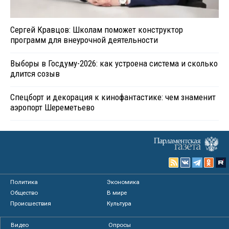
Сергей Кравцов: Школам поможет конструктор
программ для внеурочной деятельности
Выборы в Госдуму-2026: как устроена система и сколько
длится созыв
Спецборт и декорация к кинофантастике: чем знаменит
аэропорт Шереметьево
Политика
Экономика
Общество
В мире
Происшествия
Культура
Видео
Опросы