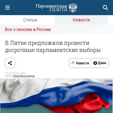
Статьи
Новости
Все о пенсиях в России
В Литве предложили провести
досрочные парламентские выборы
17.07.2019 14:43
Автор:
Юрий Виноградов