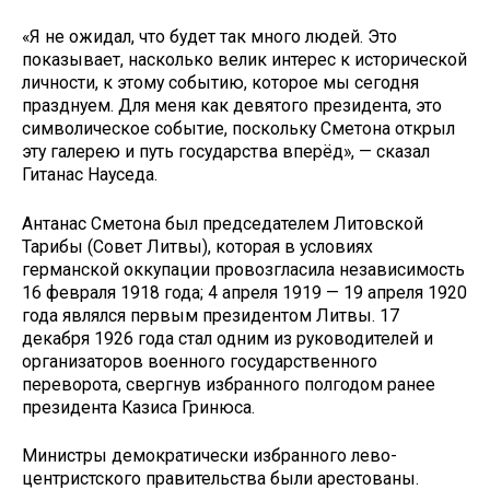
«Я не ожидал, что будет так много людей. Это
показывает, насколько велик интерес к исторической
личности, к этому событию, которое мы сегодня
празднуем. Для меня как девятого президента, это
символическое событие, поскольку Сметона открыл
эту галерею и путь государства вперёд», — сказал
Гитанас Науседа.
Антанас Сметона был председателем Литовской
Тарибы (Совет Литвы), которая в условиях
германской оккупации провозгласила независимость
16 февраля 1918 года; 4 апреля 1919 — 19 апреля 1920
года являлся первым президентом Литвы. 17
декабря 1926 года стал одним из руководителей и
организаторов военного государственного
переворота, свергнув избранного полгодом ранее
президента Казиса Гринюса.
Министры демократически избранного лево-
центристского правительства были арестованы.