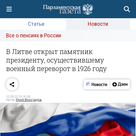
Статьи
Новости
Все о пенсиях в России
В Литве открыт памятник
президенту, осуществившему
военный переворот в 1926 году
10.08.2019 16:08
Автор:
Юрий Виноградов