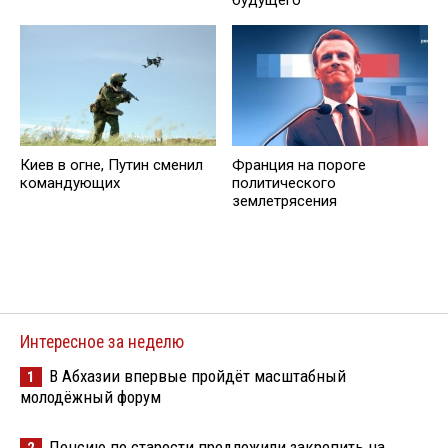
Киев в огне, Путин сменил
Франция на пороге
командующих
политического
землетрясения
Интересное за неделю
В Абхазии впервые пройдёт масштабный
1
молодёжный форум
Пенсию по старости предложили закрепить на
2