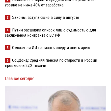
уровне не ниже 40% от заработка
Законы, вступающие в силу в августе
3
Путин расширил список лиц с судимостью для
4
заключения контракта с ВС РФ
Сможет ли ИИ написать оперу и спеть арию
5
Соцфонд: Средняя пенсия по старости в России
6
превысила 27,2 тысячи
Главное сегодня