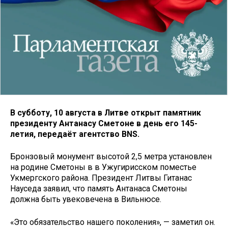
В субботу, 10 августа в Литве открыт памятник
президенту Антанасу Сметоне в день его 145-
летия, передаёт агентство BNS.
Бронзовый монумент высотой 2,5 метра установлен
на родине Сметоны в в Ужугирисском поместье
Укмергского района. Президент Литвы Гитанас
Науседа заявил, что память Антанаса Сметоны
должна быть увековечена в Вильнюсе.
«Это обязательство нашего поколения», — заметил он.