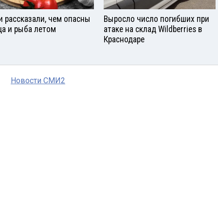
и рассказали, чем опасны
Выросло число погибших при
ца и рыба летом
атаке на склад Wildberries в
Краснодаре
Новости СМИ2