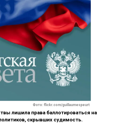
Фото: flickr.com/guillaumespeurt
итвы лишила права баллотироваться на
политиков, скрывших судимость.