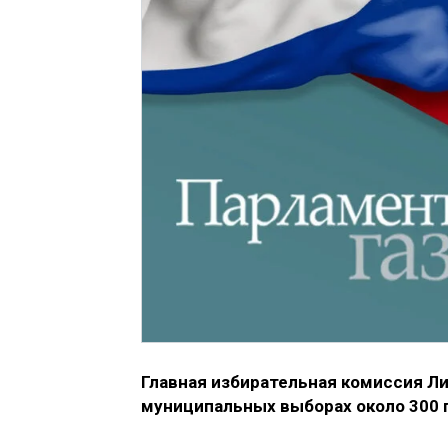
Главная избирательная комиссия Л
муниципальных выборах около 300 