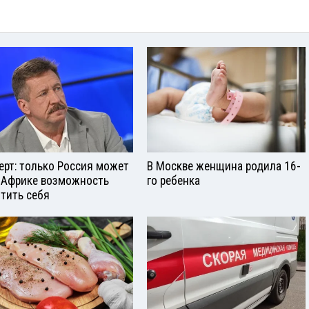
ерт: только Россия может
В Москве женщина родила 16-
 Африке возможность
го ребенка
тить себя