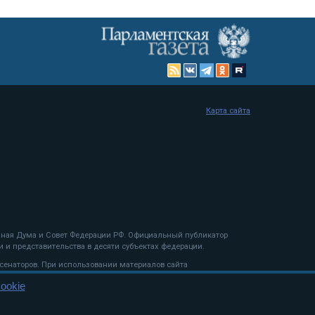
Карта сайта
енная Дума и Совет Федерации РФ. Официальный публикатор
 и представительства в десяти субъектах федерации.
 сенаторов. При использовании материалов сайта
ookie