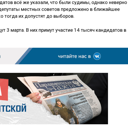
датов всё же указали, что были судимы, однако неверно
в депутаты местных советов предложено в ближайшее
ко тогда их допустят до выборов.
 3 марта. В них примут участие 14 тысяч кандидатов в