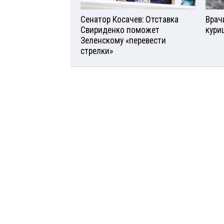
Сенатор Косачев: Отставка
Врач
Свириденко поможет
кури
Зеленскому «перевести
стрелки»