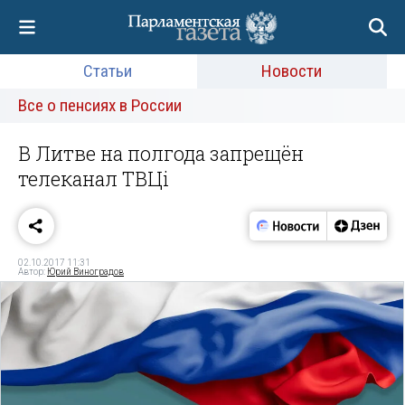
Статьи
Новости
Все о пенсиях в России
В Литве на полгода запрещён
телеканал ТВЦi
02.10.2017 11:31
Автор:
Юрий Виноградов