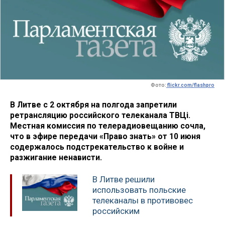
Фото:
flickr.com/flashpro
В Литве с 2 октября на полгода запретили
ретрансляцию российского телеканала ТВЦi.
Местная комиссия по телерадиовещанию сочла,
что в эфире передачи «Право знать» от 10 июня
содержалось подстрекательство к войне и
разжигание ненависти.
В Литве решили
использовать польские
телеканалы в противовес
российским