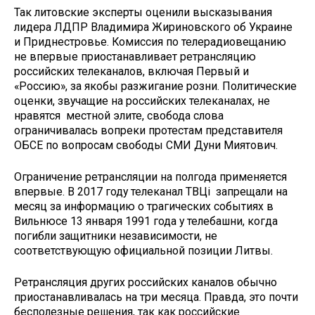
Так литовские эксперты оценили высказывания
лидера ЛДПР Владимира Жириновского об Украине
и Приднестровье. Комиссия по телерадиовещанию
не впервые приостанавливает ретрансляцию
российских телеканалов, включая Первый и
«Россию», за якобы разжигание розни. Политические
оценки, звучащие на российских телеканалах, не
нравятся местной элите, свобода слова
ограничивалась вопреки протестам представителя
ОБСЕ по вопросам свободы СМИ Дуни Миятович.
Ограничение ретрансляции на полгода применяется
впервые. В 2017 году телеканал ТВЦi запрещали на
месяц за информацию о трагических событиях в
Вильнюсе 13 января 1991 года у телебашни, когда
погибли защитники независимости, не
соответствующую официальной позиции Литвы.
Ретрансляция других российских каналов обычно
приостанавливалась на три месяца. Правда, это почти
бесполезные решения, так как российские