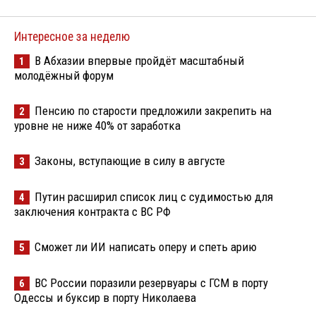
Интересное за неделю
В Абхазии впервые пройдёт масштабный
1
молодёжный форум
Пенсию по старости предложили закрепить на
2
уровне не ниже 40% от заработка
Законы, вступающие в силу в августе
3
Путин расширил список лиц с судимостью для
4
заключения контракта с ВС РФ
Сможет ли ИИ написать оперу и спеть арию
5
ВС России поразили резервуары с ГСМ в порту
6
Одессы и буксир в порту Николаева