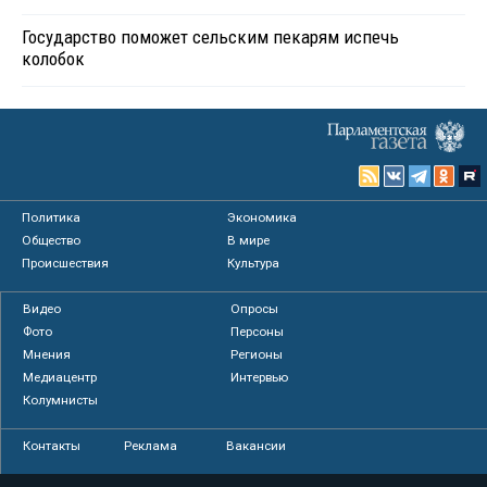
Государство поможет сельским пекарям испечь
колобок
Политика
Экономика
Общество
В мире
Происшествия
Культура
Видео
Опросы
Фото
Персоны
Мнения
Регионы
Медиацентр
Интервью
Колумнисты
Контакты
Реклама
Вакансии