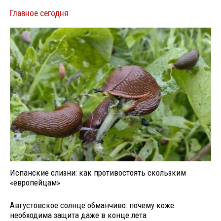
Главное сегодня
Испанские слизни: как противостоять скользким
«европейцам»
Августовское солнце обманчиво: почему коже
необходима защита даже в конце лета