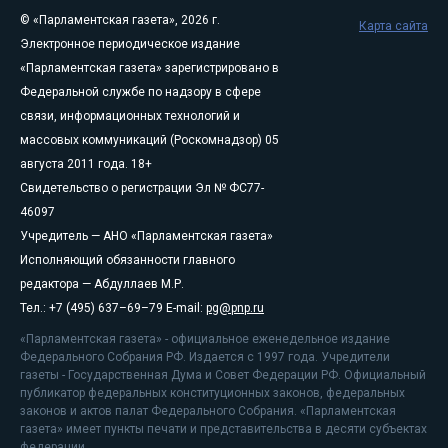
© «Парламентская газета», 2026 г.
Карта сайта
Электронное периодическое издание
«Парламентская газета» зарегистрировано в
Федеральной службе по надзору в сфере
связи, информационных технологий и
массовых коммуникаций (Роскомнадзор) 05
августа 2011 года. 18+
Свидетельство о регистрации Эл № ФС77-
46097
Учредитель — АНО «Парламентская газета»
Исполняющий обязанности главного
редактора — Абдуллаев М.Р.
Тел.: +7 (495) 637–69–79 E-mail:
pg@pnp.ru
«Парламентская газета» - официальное еженедельное издание
Федерального Собрания РФ. Издается с 1997 года. Учредители
газеты - Государственная Дума и Совет Федерации РФ. Официальный
публикатор федеральных конституционных законов, федеральных
законов и актов палат Федерального Собрания. «Парламентская
газета» имеет пункты печати и представительства в десяти субъектах
федерации.