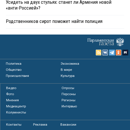
Усидеть на двух стульях: станет ли Армения новой
«анти-Россией»?
Родственников сирот поможет найти полиция
Политика
Экономика
Общество
В мире
Происшествия
Культура
Видео
Опросы
Фото
Персоны
Мнения
Регионы
Медиацентр
Интервью
Колумнисты
Контакты
Реклама
Вакансии