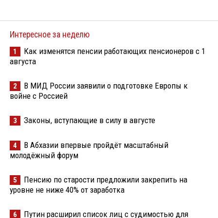
Интересное за неделю
Как изменятся пенсии работающих пенсионеров с 1
1
августа
В МИД России заявили о подготовке Европы к
2
войне с Россией
Законы, вступающие в силу в августе
3
В Абхазии впервые пройдёт масштабный
4
молодёжный форум
Пенсию по старости предложили закрепить на
5
уровне не ниже 40% от заработка
Путин расширил список лиц с судимостью для
6