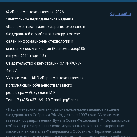
© «Парламентская газета», 2026 г.
Карта сайта
Электронное периодическое издание
«Парламентская газета» зарегистрировано в
Федеральной службе по надзору в сфере
связи, информационных технологий и
массовых коммуникаций (Роскомнадзор) 05
августа 2011 года. 18+
Свидетельство о регистрации Эл № ФС77-
46097
Учредитель — АНО «Парламентская газета»
Исполняющий обязанности главного
редактора — Абдуллаев М.Р.
Тел.: +7 (495) 637–69–79 E-mail:
pg@pnp.ru
«Парламентская газета» - официальное еженедельное издание
Федерального Собрания РФ. Издается с 1997 года. Учредители
газеты - Государственная Дума и Совет Федерации РФ. Официальный
публикатор федеральных конституционных законов, федеральных
законов и актов палат Федерального Собрания. «Парламентская