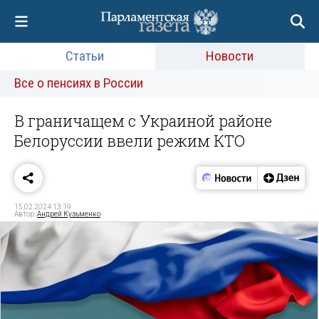
Статьи
Новости
Все о пенсиях в России
В граничащем с Украиной районе
Белоруссии ввели режим КТО
15.02.2024 13:19
Автор:
Андрей Кузьменко