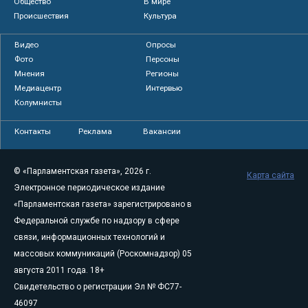
Общество
В мире
Происшествия
Культура
Видео
Опросы
Фото
Персоны
Мнения
Регионы
Медиацентр
Интервью
Колумнисты
Контакты
Реклама
Вакансии
© «Парламентская газета», 2026 г.
Карта сайта
Электронное периодическое издание
«Парламентская газета» зарегистрировано в
Федеральной службе по надзору в сфере
связи, информационных технологий и
массовых коммуникаций (Роскомнадзор) 05
августа 2011 года. 18+
Свидетельство о регистрации Эл № ФС77-
46097