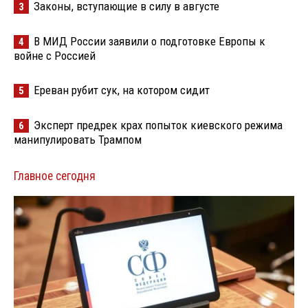
Законы, вступающие в силу в августе
3
В МИД России заявили о подготовке Европы к
4
войне с Россией
Ереван рубит сук, на котором сидит
5
Эксперт предрек крах попыток киевского режима
6
манипулировать Трампом
Главное сегодня