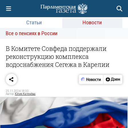
Статьи
Новости
Все о пенсиях в России
В Комитете Совфеда поддержали
реконструкцию комплекса
водоснабжения Сегежа в Карелии
25.11.2024 18:33
Автор:
Юлия Катенёва