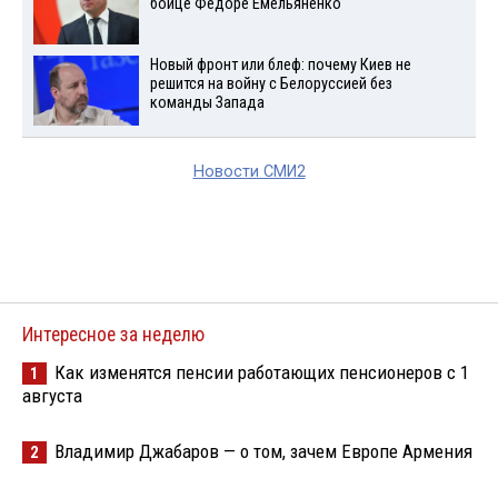
бойце Федоре Емельяненко
Новый фронт или блеф: почему Киев не
решится на войну с Белоруссией без
команды Запада
Новости СМИ2
Интересное за неделю
Как изменятся пенсии работающих пенсионеров с 1
1
августа
Владимир Джабаров — о том, зачем Европе Армения
2