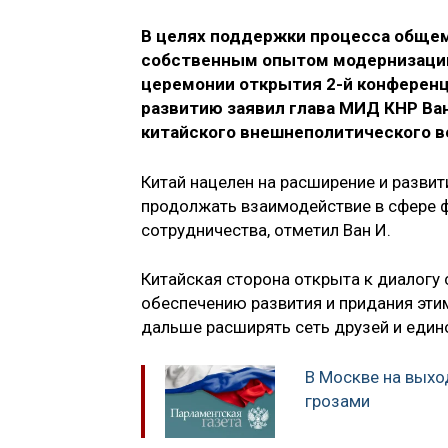
В целях поддержки процесса общем
собственным опытом модернизации 
церемонии открытия 2-й конферен
развитию заявил глава МИД КНР Ва
китайского внешнеполитического в
Китай нацелен на расширение и развит
продолжать взаимодействие в сфере 
сотрудничества, отметил Ван И.
Китайская сторона открыта к диалогу 
обеспечению развития и придания эти
дальше расширять сеть друзей и еди
В Москве на вых
грозами