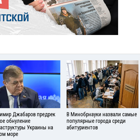
имир Джабаров предрек
В Минобрнауки назвали самые
ое обнуление
популярные города среди
аструктуры Украины на
абитуриентов
ом море