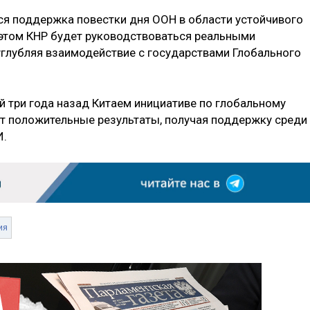
ся поддержка повестки дня ООН в области устойчивого
и этом КНР будет руководствоваться реальными
 углубляя взаимодействие с государствами Глобального
 три года назад Китаем инициативе по глобальному
т положительные результаты, получая поддержку среди
И.
ия