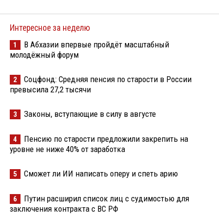
Интересное за неделю
В Абхазии впервые пройдёт масштабный
1
молодёжный форум
Соцфонд: Средняя пенсия по старости в России
2
превысила 27,2 тысячи
Законы, вступающие в силу в августе
3
Пенсию по старости предложили закрепить на
4
уровне не ниже 40% от заработка
Сможет ли ИИ написать оперу и спеть арию
5
Путин расширил список лиц с судимостью для
6
заключения контракта с ВС РФ