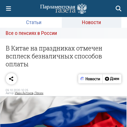
Статьи
Новости
Все о пенсиях в России
В Китае на праздниках отмечен
всплеск безналичных способов
оплаты
09.10.2020 10:25
Автор:
Иван Антонов, Пекин