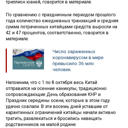
триллион юаней, говорится в материале.
По сравнению с праздничным периодом прошлого
года количество ежедневных транзакций и средняя
сумма потраченных китайцами средств выросли на
42 и 47 процентов, соответственно, говорится в
материале.
Число зараженных
коронавирусом в мире
превысило 36 млн
человек
Напомним, что с 1 по 8 октября весь Китай
отправился на осенние каникулы, традиционно
сопровождающие День образования КНР и
Праздник середины осени, которые в этом году
удачно совпали. В эти восемь дней уставшие от
карантинных ограничений китайцы начали активно
тратить, развлекаться и бросились навещать
родственников на малой родине.