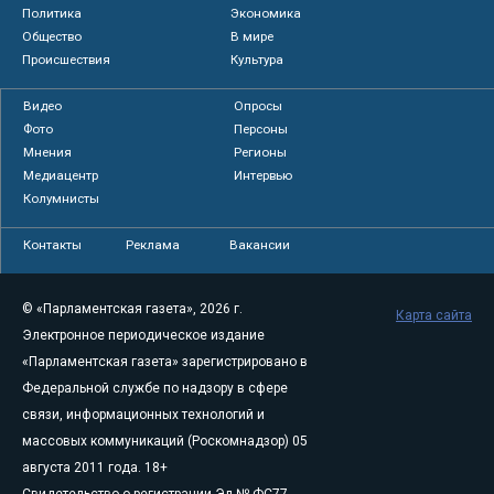
Политика
Экономика
Общество
В мире
Происшествия
Культура
Видео
Опросы
Фото
Персоны
Мнения
Регионы
Медиацентр
Интервью
Колумнисты
Контакты
Реклама
Вакансии
© «Парламентская газета», 2026 г.
Карта сайта
Электронное периодическое издание
«Парламентская газета» зарегистрировано в
Федеральной службе по надзору в сфере
связи, информационных технологий и
массовых коммуникаций (Роскомнадзор) 05
августа 2011 года. 18+
Свидетельство о регистрации Эл № ФС77-