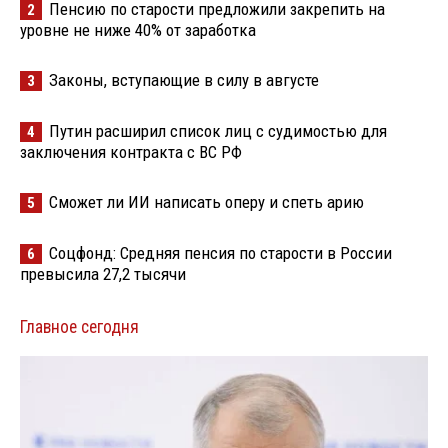
Пенсию по старости предложили закрепить на
2
уровне не ниже 40% от заработка
Законы, вступающие в силу в августе
3
Путин расширил список лиц с судимостью для
4
заключения контракта с ВС РФ
Сможет ли ИИ написать оперу и спеть арию
5
Соцфонд: Средняя пенсия по старости в России
6
превысила 27,2 тысячи
Главное сегодня