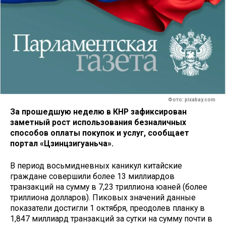
Фото: pixabay.com
За прошедшую неделю в КНР зафиксирован
заметный рост использования безналичных
способов оплаты покупок и услуг, сообщает
портал «Цзинцзигуаньча».
В период восьмидневных каникул китайские
граждане совершили более 13 миллиардов
транзакций на сумму в 7,23 триллиона юаней (более
триллиона долларов). Пиковых значений данные
показатели достигли 1 октября, преодолев планку в
1,847 миллиард транзакций за сутки на сумму почти в