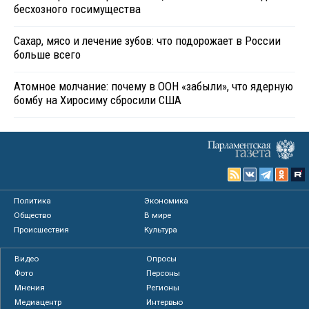
бесхозного госимущества
Сахар, мясо и лечение зубов: что подорожает в России
больше всего
Атомное молчание: почему в ООН «забыли», что ядерную
бомбу на Хиросиму сбросили США
Политика
Экономика
Общество
В мире
Происшествия
Культура
Видео
Опросы
Фото
Персоны
Мнения
Регионы
Медиацентр
Интервью