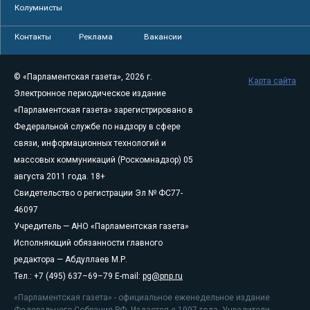
Колумнисты
Контакты
Реклама
Вакансии
© «Парламентская газета», 2026 г.
Карта сайта
Электронное периодическое издание
«Парламентская газета» зарегистрировано в
Федеральной службе по надзору в сфере
связи, информационных технологий и
массовых коммуникаций (Роскомнадзор) 05
августа 2011 года. 18+
Свидетельство о регистрации Эл № ФС77-
46097
Учредитель — АНО «Парламентская газета»
Исполняющий обязанности главного
редактора — Абдуллаев М.Р.
Тел.: +7 (495) 637–69–79 E-mail:
pg@pnp.ru
«Парламентская газета» - официальное еженедельное издание
Федерального Собрания РФ. Издается с 1997 года. Учредители