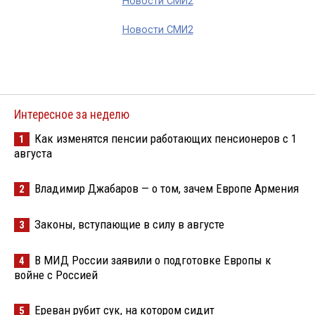
Новости СМИ2
Новости СМИ2
Интересное за неделю
Как изменятся пенсии работающих пенсионеров с 1
1
августа
Владимир Джабаров — о том, зачем Европе Армения
2
Законы, вступающие в силу в августе
3
В МИД России заявили о подготовке Европы к
4
войне с Россией
Ереван рубит сук, на котором сидит
5