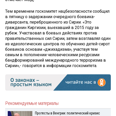
Тем временем госкомитет нацбезопасности сообщил
в пятницу о задержании очередного боевика-
диверсанта, переброшенного из Сирии. «Это
гражданин Киргизии, выехавший в 2015 году за
рубеж. Участвовал в боевых действиях против
правительственных сил Сирии, затем возглавлял один
из идеологических центров по обучению детей-сирот
боевиков основам «джихадизма», участвуя тем
самым в пополнении человеческими ресурсами
бандформирований международного терроризма в
Сирии»,- говорится в информации госкомитета.
Рекомендуемые материалы
Протесты в Венгрии: политический кризис