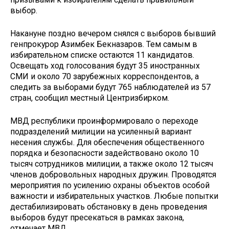
выбор.
Накануне поздно вечером снялся с выборов бывший
генпрокурор Азимбек Бекназаров. Тем самым в
избирательном списке остаются 11 кандидатов.
Освещать ход голосования будут 35 иностранных
СМИ и около 70 зарубежных корреспондентов, а
следить за выборами будут 765 наблюдателей из 57
стран, сообщил местный Центризбирком.
МВД республики проинформировало о переходе
подразделений милиции на усиленный вариант
несения службы. Для обеспечения общественного
порядка и безопасности задействовано около 10
тысяч сотрудников милиции, а также около 12 тысяч
членов добровольных народных дружин. Проводятся
мероприятия по усилению охраны объектов особой
важности и избирательных участков. Любые попытки
дестабилизировать обстановку в день проведения
выборов будут пресекаться в рамках закона,
отмечает МВД.