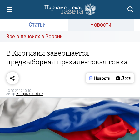
Статьи
Новости
Все о пенсиях в России
В Киргизии завершается
предвыборная президентская гонка
13.10.2017 10:10
Автор:
Валерий Октябрёв