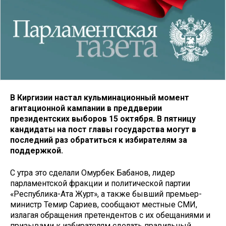
В Киргизии настал кульминационный момент
агитационной кампании в преддверии
президентских выборов 15 октября. В пятницу
кандидаты на пост главы государства могут в
последний раз обратиться к избирателям за
поддержкой.
С утра это сделали Омурбек Бабанов, лидер
парламентской фракции и политической партии
«Республика-Ата Журт», а также бывший премьер-
министр Темир Сариев, сообщают местные СМИ,
излагая обращения претендентов с их обещаниями и
призывами к избирателям сделать правильный