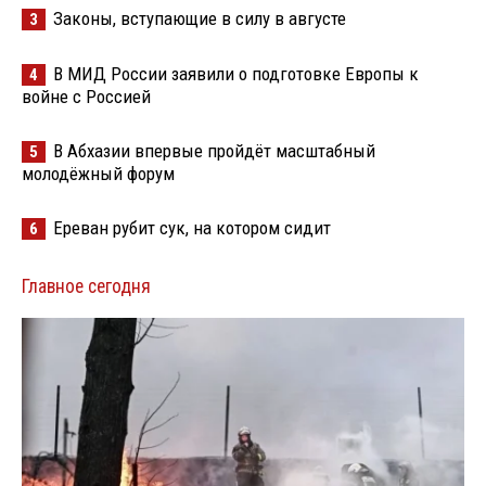
Законы, вступающие в силу в августе
3
В МИД России заявили о подготовке Европы к
4
войне с Россией
В Абхазии впервые пройдёт масштабный
5
молодёжный форум
Ереван рубит сук, на котором сидит
6
Главное сегодня