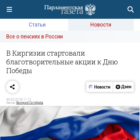
Статьи
Новости
Все о пенсиях в России
В Киргизии стартовали
благотворительные акции к Дню
Победы
30.03.2018 11:12
Автор:
Валерий Октябрёв