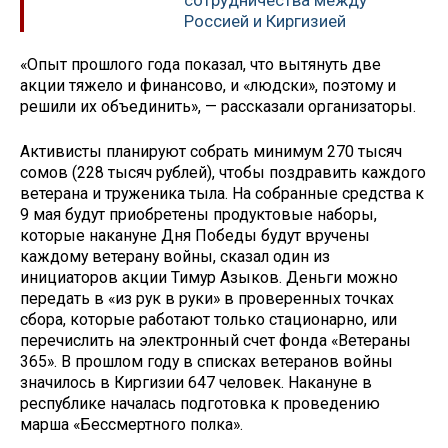
сотрудничества между
Россией и Киргизией
«Опыт прошлого года показал, что вытянуть две
акции тяжело и финансово, и «людски», поэтому и
решили их объединить», — рассказали организаторы.
Активисты планируют собрать минимум 270 тысяч
сомов (228 тысяч рублей), чтобы поздравить каждого
ветерана и труженика тыла. На собранные средства к
9 мая будут приобретены продуктовые наборы,
которые накануне Дня Победы будут вручены
каждому ветерану войны, сказал один из
инициаторов акции Тимур Азыков. Деньги можно
передать в «из рук в руки» в проверенных точках
сбора, которые работают только стационарно, или
перечислить на электронный счет фонда «Ветераны
365». В прошлом году в списках ветеранов войны
значилось в Киргизии 647 человек. Накануне в
республике началась подготовка к проведению
марша «Бессмертного полка».