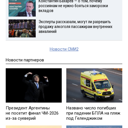
Константин Бахарев — о том, почему
россиянам не нужно бояться заморозки
вкладов
Эксперты рассказали, могут ли разрешить
продажу алкоголя пассажирам внутренних
авиалиний
Новости СМИ2
Новости партнеров
Президент Аргентины
Названо число погибших
не посетит финал ЧМ-2026
при падении БПЛА на пляж
из-за суеверий
под Геленджиком