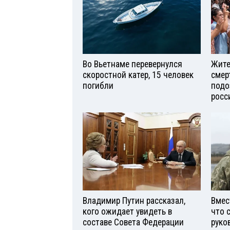
Во Вьетнаме перевернулся
Жите
скоростной катер, 15 человек
смер
погибли
подо
росс
Владимир Путин рассказал,
Вмес
кого ожидает увидеть в
что 
составе Совета Федерации
руко