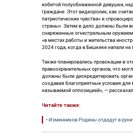
избитой полуобнаженной девушки, над
граждане. Этот видеоролик, как счит
патриотические чувства» и спровоцир
страны». Затем в дело должны были в
снаряженные огнестрельным оружием»
«в местах работы и жительства иност
2024 года, когда в Бишкеке напали на
Также планировались провокации в от
правоохранительных органов, что мог
должны были дискредитировать органы
создавая благоприятные условия для
называемой оппозицией», — рассказали
Читайте также:
• Изменников Родины отдадут в рук