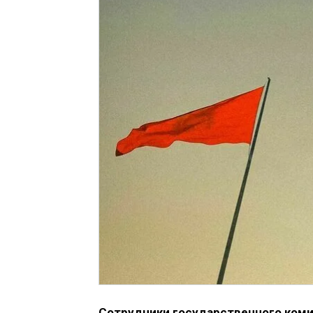
Сотрудники государственного коми