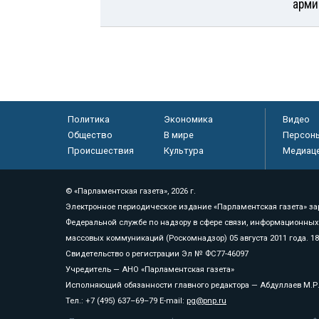
арми
Политика
Экономика
Видео
Общество
В мире
Персон
Происшествия
Культура
Медиац
© «Парламентская газета», 2026 г.
Электронное периодическое издание «Парламентская газета» за
Федеральной службе по надзору в сфере связи, информационных
массовых коммуникаций (Роскомнадзор) 05 августа 2011 года. 1
Свидетельство о регистрации Эл № ФС77-46097
Учредитель — АНО «Парламентская газета»
Исполняющий обязанности главного редактора — Абдуллаев М.Р
Тел.: +7 (495) 637–69–79 E-mail:
pg@pnp.ru