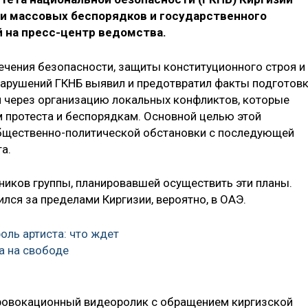
и массовых беспорядков и государственного
й на пресс-центр ведомства.
печения безопасности, защиты конституционного строя и
 нарушений ГКНБ выявил и предотвратил факты подготов
 через организацию локальных конфликтов, которые
 протеста и беспорядкам. Основной целью этой
бщественно-политической обстановки с последующей
а.
ников группы, планировавшей осуществить эти планы.
ился за пределами Киргизии, вероятно, в ОАЭ.
оль артиста: что ждет
а на свободе
провокационный видеоролик с обращением киргизской