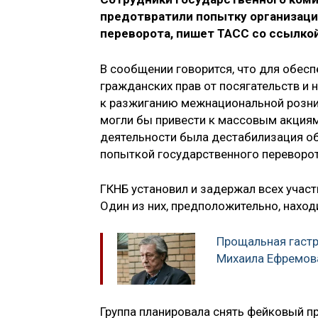
предотвратили попытку организаци
переворота, пишет ТАСС со ссылко
В сообщении говорится, что для обес
гражданских прав от посягательств и
к разжиганию межнациональной розни
могли бы привести к массовым акциям
деятельности была дестабилизация о
попыткой государственного переворот
ГКНБ установил и задержал всех участ
Один из них, предположительно, наход
Прощальная гастр
Михаила Ефремов
Группа планировала снять фейковый 