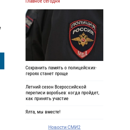
Главное сегодня
е
Сохранить память о полицейских-
героях станет проще
Летний сезон Всероссийской
переписи воробьев: когда пройдет,
как принять участие
Ялта, мы вместе!
Новости СМИ2