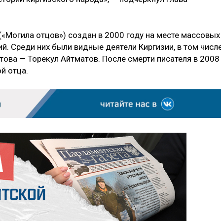
«Могила отцов») создан в 2000 году на месте массовых
ий. Среди них были видные деятели Киргизии, в том числ
това — Торекул Айтматов. После смерти писателя в 2008
й отца.