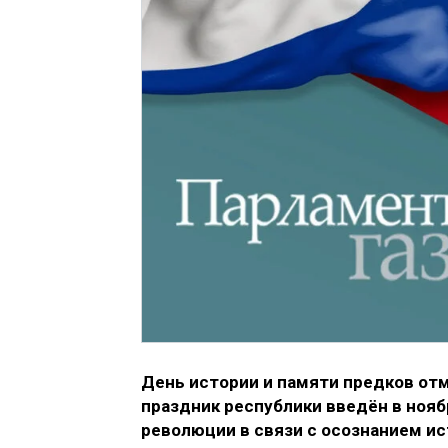
День истории и памяти предков отм
праздник республики введён в ноя
революции в связи с осознанием и