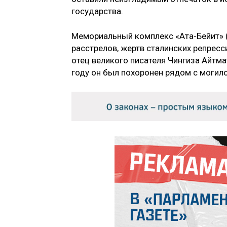
государства.
Мемориальный комплекс «Ата-Бейит» (
расстрелов, жертв сталинских репресс
отец великого писателя Чингиза Айтма
году он был похоронен рядом с могило