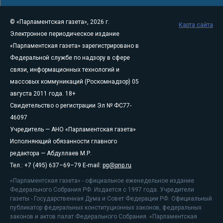
© «Парламентская газета», 2026 г.
Карта сайта
Электронное периодическое издание
«Парламентская газета» зарегистрировано в
Федеральной службе по надзору в сфере
связи, информационных технологий и
массовых коммуникаций (Роскомнадзор) 05
августа 2011 года. 18+
Свидетельство о регистрации Эл № ФС77-
46097
Учредитель — АНО «Парламентская газета»
Исполняющий обязанности главного
редактора — Абдуллаев М.Р.
Тел.: +7 (495) 637–69–79 E-mail:
pg@pnp.ru
«Парламентская газета» - официальное еженедельное издание
Федерального Собрания РФ. Издается с 1997 года. Учредители
газеты - Государственная Дума и Совет Федерации РФ. Официальный
публикатор федеральных конституционных законов, федеральных
законов и актов палат Федерального Собрания. «Парламентская