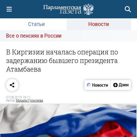
Статьи
Новости
Все о пенсиях в России
В Киргизии началась операция по
задержанию бывшего президента
Атамбаева
07.08.2019 18:11
Автор:
Марьям Гулалиева