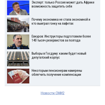
Эксперт: только Россия может дать Африке
возможность защитить себя
Почему экономика не стала экономной и
кто выиграл гонку на лафетах
Евкуров: Инструкторы подготовили более
140 тысяч резервистов за полгода
Выборы в Госдуму: каким будет новый
депутатский корпус
Некоторым пенсионерам намерены
облегчить получение компенсации
Новости СМИ2