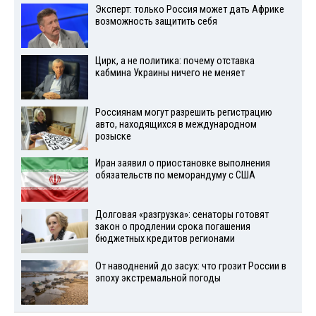
Эксперт: только Россия может дать Африке
возможность защитить себя
Цирк, а не политика: почему отставка
кабмина Украины ничего не меняет
Россиянам могут разрешить регистрацию
авто, находящихся в международном
розыске
Иран заявил о приостановке выполнения
обязательств по меморандуму с США
Долговая «разгрузка»: сенаторы готовят
закон о продлении срока погашения
бюджетных кредитов регионами
От наводнений до засух: что грозит России в
эпоху экстремальной погоды