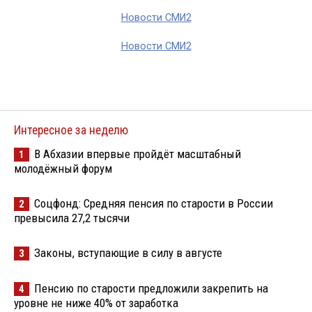
Новости СМИ2
Новости СМИ2
Интересное за неделю
В Абхазии впервые пройдёт масштабный
1
молодёжный форум
Соцфонд: Средняя пенсия по старости в России
2
превысила 27,2 тысячи
Законы, вступающие в силу в августе
3
Пенсию по старости предложили закрепить на
4
уровне не ниже 40% от заработка