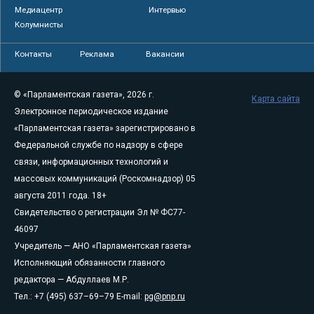
Медиацентр
Интервью
Колумнисты
Контакты
Реклама
Вакансии
© «Парламентская газета», 2026 г.
Карта сайта
Электронное периодическое издание
«Парламентская газета» зарегистрировано в
Федеральной службе по надзору в сфере
связи, информационных технологий и
массовых коммуникаций (Роскомнадзор) 05
августа 2011 года. 18+
Свидетельство о регистрации Эл № ФС77-
46097
Учредитель — АНО «Парламентская газета»
Исполняющий обязанности главного
редактора — Абдуллаев М.Р.
Тел.: +7 (495) 637–69–79 E-mail:
pg@pnp.ru