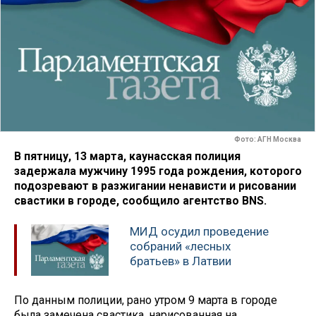
Фото: АГН Москва
В пятницу, 13 марта, каунасская полиция
задержала мужчину 1995 года рождения, которого
подозревают в разжигании ненависти и рисовании
свастики в городе, сообщило агентство BNS.
МИД осудил проведение
собраний «лесных
братьев» в Латвии
По данным полиции, рано утром 9 марта в городе
была замечена свастика, нарисованная на