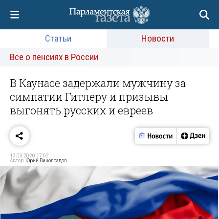
Статьи
Новости
Все о пенсиях в России
В Каунасе задержали мужчину за
симпатии Гитлеру и призывы
выгонять русских и евреев
13.03.2020 17:02
Автор:
Юрий Виноградов