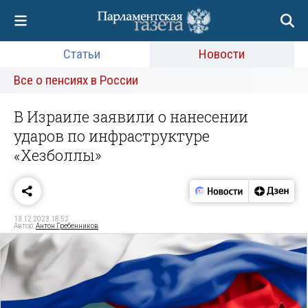
Статьи
Новости
Все о пенсиях в России
В Израиле заявили о нанесении
ударов по инфраструктуре
«Хезболлы»
13.12.2023 18:52
Автор:
Антон Гребенников