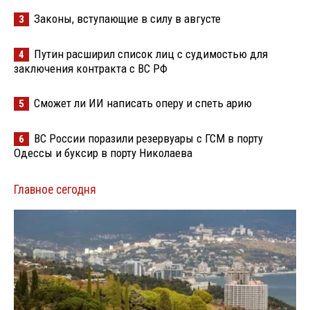
Законы, вступающие в силу в августе
3
Путин расширил список лиц с судимостью для
4
заключения контракта с ВС РФ
Сможет ли ИИ написать оперу и спеть арию
5
ВС России поразили резервуары с ГСМ в порту
6
Одессы и буксир в порту Николаева
Главное сегодня