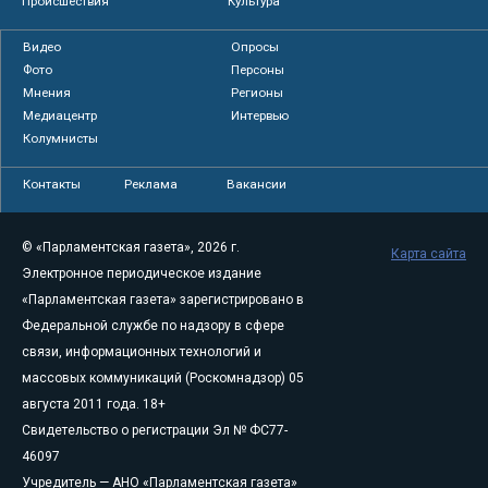
Происшествия
Культура
Видео
Опросы
Фото
Персоны
Мнения
Регионы
Медиацентр
Интервью
Колумнисты
Контакты
Реклама
Вакансии
© «Парламентская газета», 2026 г.
Карта сайта
Электронное периодическое издание
«Парламентская газета» зарегистрировано в
Федеральной службе по надзору в сфере
связи, информационных технологий и
массовых коммуникаций (Роскомнадзор) 05
августа 2011 года. 18+
Свидетельство о регистрации Эл № ФС77-
46097
Учредитель — АНО «Парламентская газета»