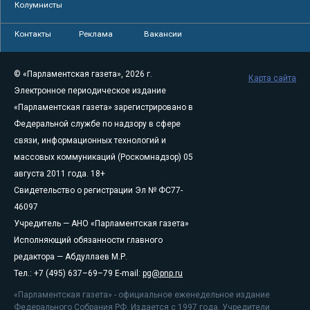
Колумнисты
Контакты
Реклама
Вакансии
© «Парламентская газета», 2026 г.
Карта сайта
Электронное периодическое издание
«Парламентская газета» зарегистрировано в
Федеральной службе по надзору в сфере
связи, информационных технологий и
массовых коммуникаций (Роскомнадзор) 05
августа 2011 года. 18+
Свидетельство о регистрации Эл № ФС77-
46097
Учредитель — АНО «Парламентская газета»
Исполняющий обязанности главного
редактора — Абдуллаев М.Р.
Тел.: +7 (495) 637–69–79 E-mail:
pg@pnp.ru
«Парламентская газета» - официальное еженедельное издание
Федерального Собрания РФ. Издается с 1997 года. Учредители