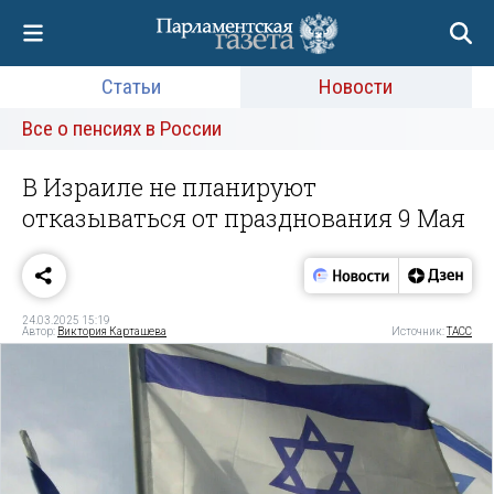
Статьи
Новости
Все о пенсиях в России
В Израиле не планируют
отказываться от празднования 9 Мая
24.03.2025 15:19
Автор:
Виктория Карташева
Источник:
ТАСС