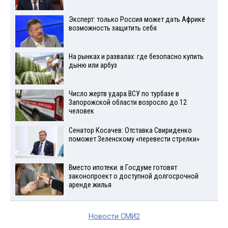
Эксперт: только Россия может дать Африке
возможность защитить себя
На рынках и развалах: где безопасно купить
дыню или арбуз
Число жертв удара ВСУ по турбазе в
Запорожской области возросло до 12
человек
Сенатор Косачев: Отставка Свириденко
поможет Зеленскому «перевести стрелки»
Вместо ипотеки: в Госдуме готовят
законопроект о доступной долгосрочной
аренде жилья
Новости СМИ2