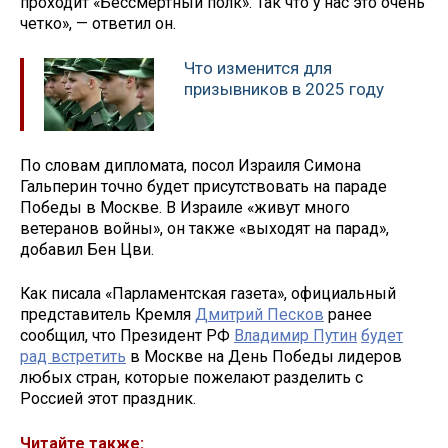
проходит «Бессмертный полк». Так что у нас это очень
четко», — ответил он.
Что изменится для
призывников в 2025 году
По словам дипломата, посол Израиля Симона
Гальперин точно будет присутствовать на параде
Победы в Москве. В Израиле «живут много
ветеранов войны», он также «выходят на парад»,
добавил Бен Цви.
Как писала «Парламентская газета», официальный
представитель Кремля
Дмитрий Песков
ранее
сообщил, что Президент РФ
Владимир Путин
будет
рад встретить
в Москве на День Победы лидеров
любых стран, которые пожелают разделить с
Россией этот праздник.
Читайте также: