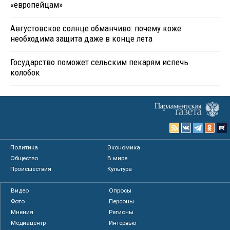
«европейцам»
Августовское солнце обманчиво: почему коже
необходима защита даже в конце лета
Государство поможет сельским пекарям испечь
колобок
Политика
Экономика
Общество
В мире
Происшествия
Культура
Видео
Опросы
Фото
Персоны
Мнения
Регионы
Медиацентр
Интервью