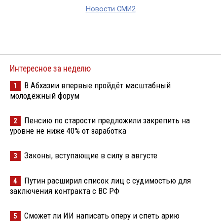
Новости СМИ2
Интересное за неделю
В Абхазии впервые пройдёт масштабный
1
молодёжный форум
Пенсию по старости предложили закрепить на
2
уровне не ниже 40% от заработка
Законы, вступающие в силу в августе
3
Путин расширил список лиц с судимостью для
4
заключения контракта с ВС РФ
Сможет ли ИИ написать оперу и спеть арию
5