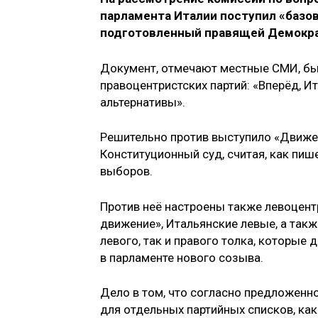
парламента Италии поcтупил «базов
подготовленный правящей Демокра
Документ, отмечают местные СМИ, бы
правоцентристских партий: «Вперёд, Ит
альтернативы».
Решительно против выступило «Движен
Конституционный суд, считая, как пиш
выборов.
Против неё настроены также левоцент
движение», Итальянские левые, а такж
левого, так и правого толка, которые
в парламенте нового созыва.
Дело в том, что согласно предложенн
для отдельных партийных списков, как 