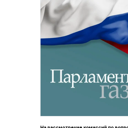
На рассмотрение комиссий по вопр