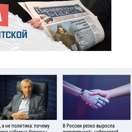
, а не политика: почему
В России резко выросла