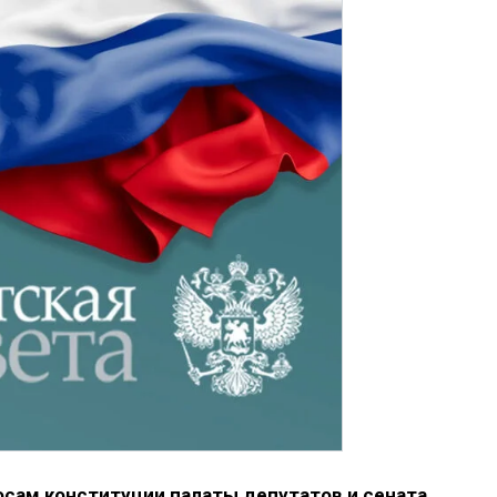
осам конституции палаты депутатов и сената