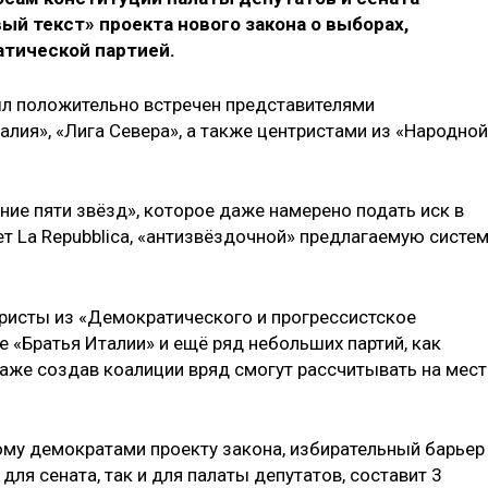
ый текст» проекта нового закона о выборах,
тической партией.
л положительно встречен представителями
алия», «Лига Севера», а также центристами из «Народной
ие пяти звёзд», которое даже намерено подать иск в
ет La Repubblica, «антизвёздочной» предлагаемую систе
ристы из «Демократического и прогрессистское
е «Братья Италии» и ещё ряд небольших партий, как
 даже создав коалиции вряд смогут рассчитывать на мест
ому демократами проекту закона, избирательный барьер
для сената, так и для палаты депутатов, составит 3