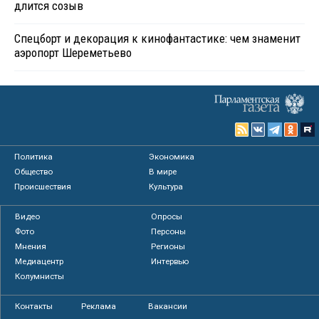
длится созыв
Спецборт и декорация к кинофантастике: чем знаменит
аэропорт Шереметьево
Политика
Экономика
Общество
В мире
Происшествия
Культура
Видео
Опросы
Фото
Персоны
Мнения
Регионы
Медиацентр
Интервью
Колумнисты
Контакты
Реклама
Вакансии