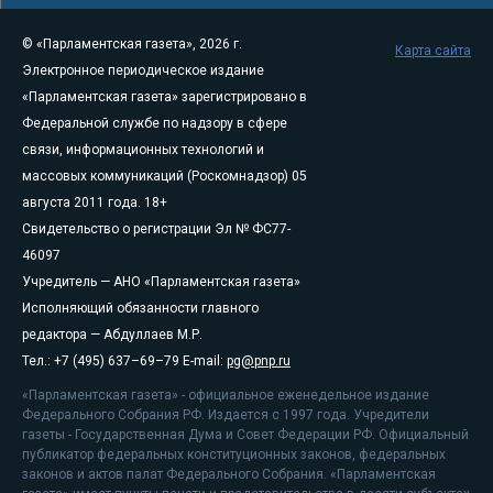
© «Парламентская газета», 2026 г.
Карта сайта
Электронное периодическое издание
«Парламентская газета» зарегистрировано в
Федеральной службе по надзору в сфере
связи, информационных технологий и
массовых коммуникаций (Роскомнадзор) 05
августа 2011 года. 18+
Свидетельство о регистрации Эл № ФС77-
46097
Учредитель — АНО «Парламентская газета»
Исполняющий обязанности главного
редактора — Абдуллаев М.Р.
Тел.: +7 (495) 637–69–79 E-mail:
pg@pnp.ru
«Парламентская газета» - официальное еженедельное издание
Федерального Собрания РФ. Издается с 1997 года. Учредители
газеты - Государственная Дума и Совет Федерации РФ. Официальный
публикатор федеральных конституционных законов, федеральных
законов и актов палат Федерального Собрания. «Парламентская