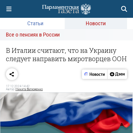
Статьи
Новости
Все о пенсиях в России
В Италии считают, что на Украину
следует направить миротворцев ООН
17.12.2024 14:42
Автор:
Никита Валюженко