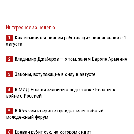
Интересное за неделю
Как изменятся пенсии работающих пенсионеров с 1
1
августа
Владимир Джабаров — о том, зачем Европе Армения
2
Законы, вступающие в силу в августе
3
В МИД России заявили о подготовке Европы к
4
войне с Россией
В Абхазии впервые пройдёт масштабный
5
молодёжный форум
Ереван рубит сук, на котором сидит
6