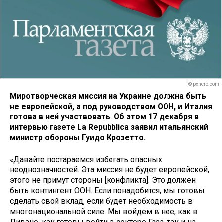
© pxhere.com
Миротворческая миссия на Украине должна быть
не европейской, а под руководством ООН, и Италия
готова в ней участвовать. Об этом 17 декабря в
интервью газете La Repubblica заявил итальянский
министр обороны Гуидо Крозетто.
«Давайте постараемся избегать опасных
неоднозначностей. Эта миссия не будет европейской,
этого не примут стороны [конфликта]. Это должен
быть контингент ООН. Если понадобится, мы готовы
сделать свой вклад, если будет необходимость в
многонациональной силе. Мы войдем в нее, как в
Ливане, как готовы войти в секторе Газа, так и на