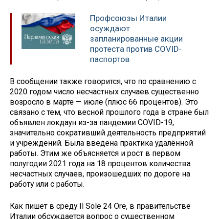
Профсоюзы Италии
осуждают
запланированные акции
протеста против COVID-
паспортов
В сообщении также говорится, что по сравнению с
2020 годом число несчастных случаев существенно
возросло в марте — июле (плюс 66 процентов). Это
связано с тем, что весной прошлого года в стране был
объявлен локдаун из-за пандемии COVID-19,
значительно сокративший деятельность предприятий
и учреждений. Была введена практика удалённой
работы. Этим же объясняется и рост в первом
полугодии 2021 года на 18 процентов количества
несчастных случаев, произошедших по дороге на
работу или с работы.
Как пишет в среду Il Sole 24 Ore, в правительстве
Италии обсуждается вопрос о существенном