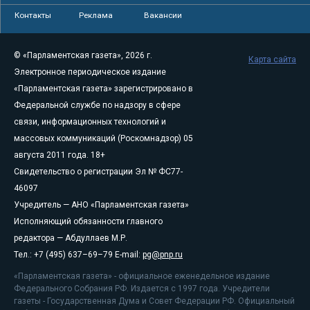
Контакты
Реклама
Вакансии
© «Парламентская газета», 2026 г.
Карта сайта
Электронное периодическое издание
«Парламентская газета» зарегистрировано в
Федеральной службе по надзору в сфере
связи, информационных технологий и
массовых коммуникаций (Роскомнадзор) 05
августа 2011 года. 18+
Свидетельство о регистрации Эл № ФС77-
46097
Учредитель — АНО «Парламентская газета»
Исполняющий обязанности главного
редактора — Абдуллаев М.Р.
Тел.: +7 (495) 637–69–79 E-mail:
pg@pnp.ru
«Парламентская газета» - официальное еженедельное издание
Федерального Собрания РФ. Издается с 1997 года. Учредители
газеты - Государственная Дума и Совет Федерации РФ. Официальный