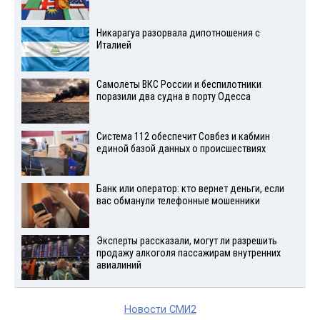
Никарагуа разорвала дипотношения с
Италией
Самолеты ВКС России и беспилотники
поразили два судна в порту Одесса
Система 112 обеспечит Совбез и кабмин
единой базой данных о происшествиях
Банк или оператор: кто вернет деньги, если
вас обманули телефонные мошенники
Эксперты рассказали, могут ли разрешить
продажу алкоголя пассажирам внутренних
авиалиний
Новости СМИ2