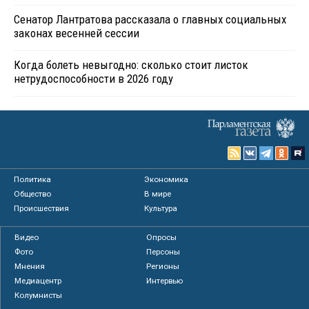
Сенатор Лантратова рассказала о главных социальных
законах весенней сессии
Когда болеть невыгодно: сколько стоит листок
нетрудоспособности в 2026 году
Политика
Экономика
Общество
В мире
Происшествия
Культура
Видео
Опросы
Фото
Персоны
Мнения
Регионы
Медиацентр
Интервью
Колумнисты