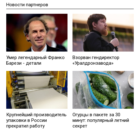
Новости партнеров
Умер легендарный Франко
Взорван гендиректор
Барези - детали
«Уралдронзавода»
Крупнейший производитель
Огурцы в пакете за 30
упаковки в России
минут: популярный летний
прекратил работу
секрет