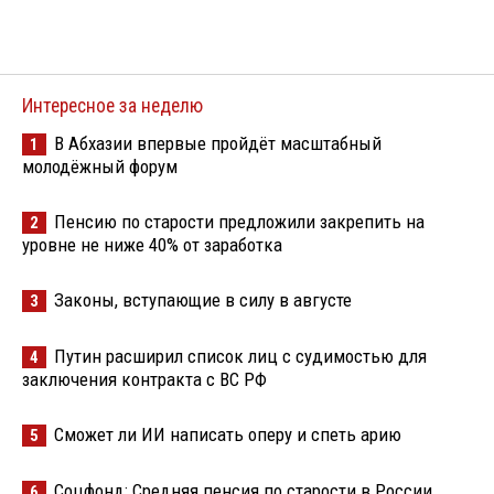
Интересное за неделю
В Абхазии впервые пройдёт масштабный
1
молодёжный форум
Пенсию по старости предложили закрепить на
2
уровне не ниже 40% от заработка
Законы, вступающие в силу в августе
3
Путин расширил список лиц с судимостью для
4
заключения контракта с ВС РФ
Сможет ли ИИ написать оперу и спеть арию
5
Соцфонд: Средняя пенсия по старости в России
6