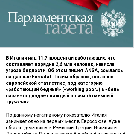
В Италии над 11,7 процентаи работающих, что
составляет порядка 2,6 млн человек, нависла
угроза бедности. Об этом пишет ANSA, ссылаясь
на данные Eurostat. Таким образом, согласно
европейской статистике, под категорию
«работающий бедный» («working poor») в «бель
паэзе» подпадает каждый восьмой наёмный
труженик.
По данному негативному показателю Италия
занимает одно из первых мест в Евросоюзе. Хуже
обстоят дела лишь в Румынии, Греции, Испании и
Люксембургу. По данным же Всеобщей итальянской