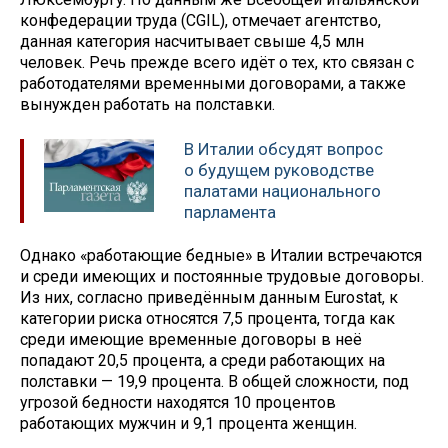
конфедерации труда (CGIL), отмечает агентство,
данная категория насчитывает свыше 4,5 млн
человек. Речь прежде всего идёт о тех, кто связан с
работодателями временными договорами, а также
вынужден работать на полставки.
В Италии обсудят вопрос
о будущем руководстве
палатами национального
парламента
Однако «работающие бедные» в Италии встречаются
и среди имеющих и постоянные трудовые договоры.
Из них, согласно приведённым данным Eurostat, к
категории риска относятся 7,5 процента, тогда как
среди имеющие временные договоры в неё
попадают 20,5 процента, а среди работающих на
полставки — 19,9 процента. В общей сложности, под
угрозой бедности находятся 10 процентов
работающих мужчин и 9,1 процента женщин.