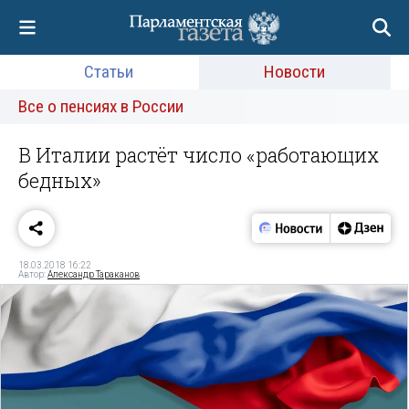
Статьи
Новости
Все о пенсиях в России
В Италии растёт число «работающих
бедных»
18.03.2018 16:22
Автор:
Александр Тараканов