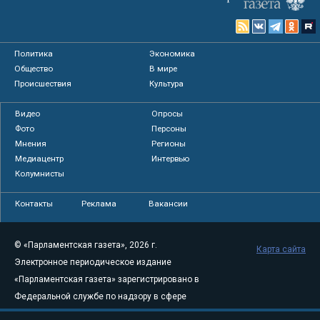
Политика
Экономика
Общество
В мире
Происшествия
Культура
Видео
Опросы
Фото
Персоны
Мнения
Регионы
Медиацентр
Интервью
Колумнисты
Контакты
Реклама
Вакансии
© «Парламентская газета», 2026 г.
Карта сайта
Электронное периодическое издание
«Парламентская газета» зарегистрировано в
Федеральной службе по надзору в сфере
связи, информационных технологий и