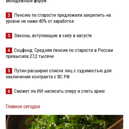
молодёжный форум
Пенсию по старости предложили закрепить на
2
уровне не ниже 40% от заработка
Законы, вступающие в силу в августе
3
Соцфонд: Средняя пенсия по старости в России
4
превысила 27,2 тысячи
Путин расширил список лиц с судимостью для
5
заключения контракта с ВС РФ
Сможет ли ИИ написать оперу и спеть арию
6
Главное сегодня