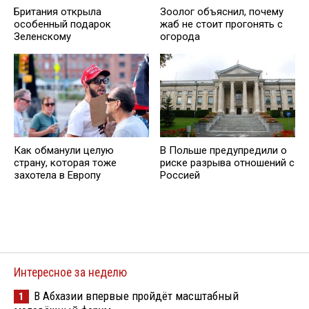
Британия открыла
Зоолог объяснил, почему
особенный подарок
жаб не стоит прогонять с
Зеленскому
огорода
Как обманули целую
В Польше предупредили о
страну, которая тоже
риске разрыва отношений с
захотела в Европу
Россией
Интересное за неделю
В Абхазии впервые пройдёт масштабный
1