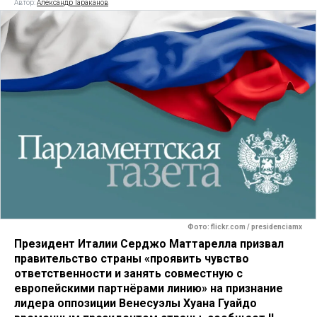
Автор:
Александр Тараканов
Фото: flickr.com / presidenciamx
Президент Италии Серджо Маттарелла призвал
правительство страны «проявить чувство
ответственности и занять совместную с
европейскими партнёрами линию» на признание
лидера оппозиции Венесуэлы Хуана Гуайдо